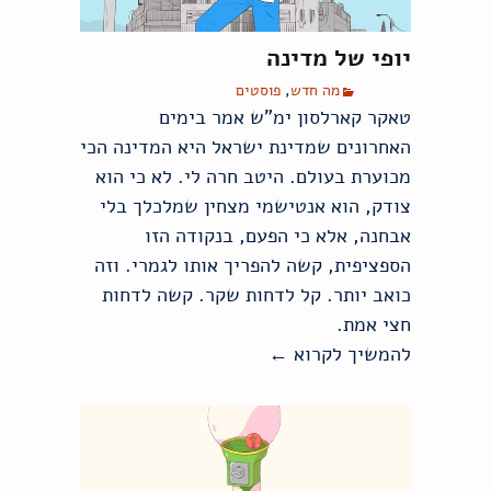
יופי של מדינה
מה חדש
,
פוסטים
טאקר קארלסון ימ"ש אמר בימים
האחרונים שמדינת ישראל היא המדינה הכי
מכוערת בעולם. היטב חרה לי. לא כי הוא
צודק, הוא אנטישמי מצחין שמלכלך בלי
אבחנה, אלא כי הפעם, בנקודה הזו
הספציפית, קשה להפריך אותו לגמרי. וזה
כואב יותר. קל לדחות שקר. קשה לדחות
חצי אמת.
להמשיך לקרוא
←
יופי של מדינה