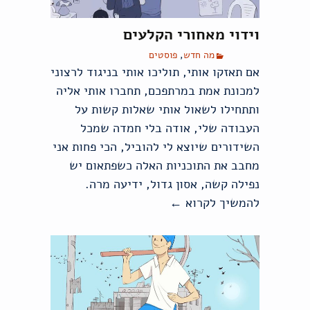
וידוי מאחורי הקלעים
מה חדש
,
פוסטים
אם תאזקו אותי, תוליכו אותי בניגוד לרצוני
למכונת אמת במרתפכם, תחברו אותי אליה
ותתחילו לשאול אותי שאלות קשות על
העבודה שלי, אודה בלי חמדה שמכל
השידורים שיוצא לי להוביל, הכי פחות אני
מחבב את התוכניות האלה כשפתאום יש
נפילה קשה, אסון גדול, ידיעה מרה.
להמשיך לקרוא
←
וידוי מאחורי הקלעים