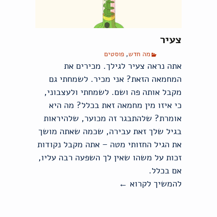
צעיר
מה חדש
,
פוסטים
אתה נראה צעיר לגילך. מכירים את
המחמאה הזאת? אני מכיר. לשמחתי גם
מקבל אותה פה ושם. לשמחתי ולעצבוני,
כי איזו מין מחמאה זאת בכלל? מה היא
אומרת? שלהתבגר זה מכוער, שלהיראות
בגיל שלך זאת עבירה, שכמה שאתה מושך
את הגיל החזותי מטה – אתה מקבל נקודות
זכות על משהו שאין לך השפעה רבה עליו,
אם בכלל.
להמשיך לקרוא
←
צעיר