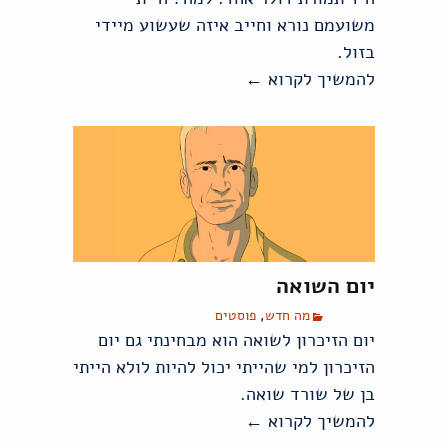
משועמם נורא וחייב איזה שעשוע מיידי
בזול.
להמשיך לקרוא
←
עוקץ
יום השואה
מה חדש
,
פוסטים
יום הזיכרון לשואה הוא מבחינתי גם יום
הזיכרון למי שהייתי יכול להיות לולא הייתי
בן של שורד שואה.
להמשיך לקרוא
←
יום השואה