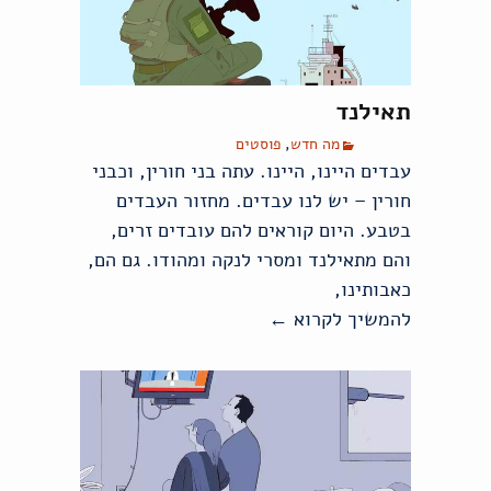
תאילנד
מה חדש
,
פוסטים
עבדים היינו, היינו. עתה בני חורין, וכבני
חורין – יש לנו עבדים. מחזור העבדים
בטבע. היום קוראים להם עובדים זרים,
והם מתאילנד ומסרי לנקה ומהודו. גם הם,
כאבותינו,
להמשיך לקרוא
←
תאילנד