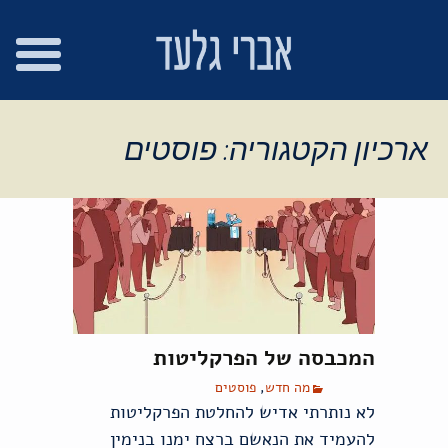
רו
פת
בור
צהרת
שר
אתר
תוכן
גישות
ארכיון הקטגוריה: פוסטים
המכבסה של הפרקליטות
מה חדש
,
פוסטים
לא נותרתי אדיש להחלטת הפרקליטות
להעמיד את הנאשם ברצח ימנו בנימין