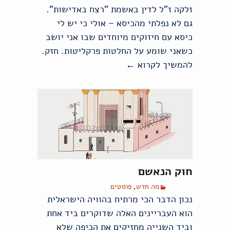
זלקה ז"ל לדין באשמת "רצח באדישות".
גם לא נפלתי מהכיסא – אולי כי יש לי
כיסא עם חיזוקים מיוחדים שבו אני יושב
כשאני שומע על החלטות פרקליטות. חזק.
להמשיך לקרוא
←
המכבסה של הפרקליטות
חוק הנאשם
מה חדש
,
פוסטים
נכון הדבר הכי מרתיח בהוויה הישראלית
הוא העבריינים האלה שדוקרים ביד אחת
וביד השנייה מחזיקים את הכיפה שלא