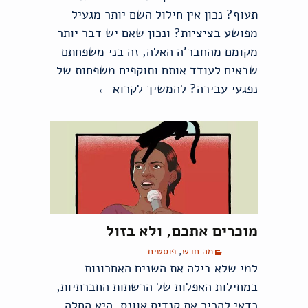
תעוף? נכון אין חילול השם יותר מגעיל
מפושע בציציות? ונכון שאם יש דבר יותר
מקומם מהחבר'ה האלה, זה בני משפחתם
שבאים לעודד אותם ותוקפים משפחות של
נפגעי עבירה?
להמשיך לקרוא
←
חוק הנאשם
מוכרים אתכם, ולא בזול
מה חדש
,
פוסטים
למי שלא בילה את השנים האחרונות
במחילות האפלות של הרשתות החברתיות,
כדאי להכיר את קנדיס אוונס. היא החלה