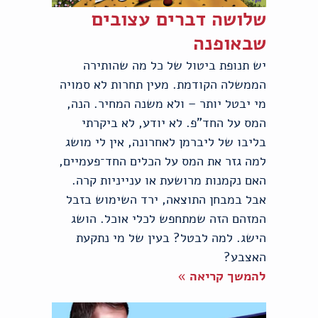
שלושה דברים עצובים
שבאופנה
יש תנופת ביטול של כל מה שהותירה
הממשלה הקודמת. מעין תחרות לא סמויה
מי יבטל יותר – ולא משנה המחיר. הנה,
המס על החד"פ. לא יודע, לא ביקרתי
בליבו של ליברמן לאחרונה, אין לי מושג
למה גזר את המס על הכלים החד־פעמיים,
האם נקמנות מרושעת או ענייניות קרה.
אבל במבחן התוצאה, ירד השימוש בזבל
המזהם הזה שמתחפש לכלי אוכל. הושג
הישג. למה לבטל? בעין של מי נתקעת
האצבע?
להמשך קריאה »