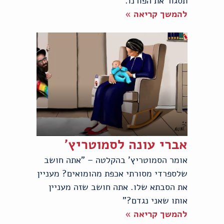
תסגור את הפורנו.
להמשך קריאה »
אברי עונה לסמוטריץ'
אומר הסמוטריץ' בהקלטה – "אתה חושב
שלספרדי מסורתי אכפת מהומואים? מעניין
את הסבתא שלו. אתה חושב שזה מעניין
אותו שאני נגדם?"
להמשך קריאה »