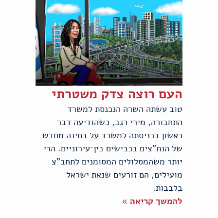
העם רוצה צדק משטרתי
טוב עשתה השרה הנכנסת למשרד
התחבורה, מירי רגב, כשהודיעה דבר
ראשון בכניסתה למשרד על בחינה מחדש
של הנת"צים בכבישים בין־עירוניים. הרי
יותר משהמסלולים המסומנים לתחב"צ
מועילים, הם זורעים שנאת ישראל
בלבבות.
להמשך קריאה »