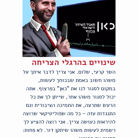
שינויים בהרגלי הצריחה
השר קרעי, שלום. אני צריך לדבר איתך על
משהו חשוב באמת שבכוחך לעשות,
במקום לסגור לנו את "כאן" בפרצוף. אתה
יכול לסגור משהו אחר, שייתן לך את כל
הרעש שתרצה, את התמיכה הציבורית וגם
התנגדות עזה – כל מה שפוליטיקאי שרוצה
להיראות כעושה צריך. אני רוצה להציע לך
רשמית לעשות משהו שיתקן דור. לא פחות: