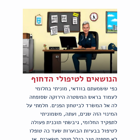
הנושאים לטיפולי הדחוף
כפי ששמעתם בוודאי, מוניתי בחלומי
לעמוד בראש המשטרה הירוקה שסופחה
לה אל המשרד לביטחון הפנים. חלמתי על
המינוי הזה שנים, ועתה, משמוניתי
לתפקיד החלומי, גיבשתי תוכנית פעולה
לטיפול בבעיות הבוערות שעד כה טופלו
לא מספיק טוב בגלל חוסר משאבים, או