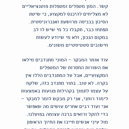
קשר. המון מטפלים ומטפלות פוטנציאליים
לא מצליחים להיכנס למקצוע, כי שיטת
הסינון בכניסה מרושעת ואנכרוניסטית.
תפתחו כבר, תקבלו כל מי שיש לו לב
במקום הנכון, ולא מי שיודע לעשות
חישובים סטטיסטיים משונים.
עוד אומר המבקר – המוני מתנדבים מילאו
את השורות החסרות של המטפלים
המקצועיים, אבל על המתנדבים הללו אין
בקרה. לא טוב. בתור מתנדב כזה, שלקח
על עצמו לתמוך בקהילות פגועות באמצעות
לימוד רוחני, אני רק מבקש לומר למבקר –
אני ועוד רבים אחרים עושים מה שאפשר
כדי להקל ורואים ברכה עצומה בפועלנו.
מול עיני אנשים חייכו את החיוך הראשון