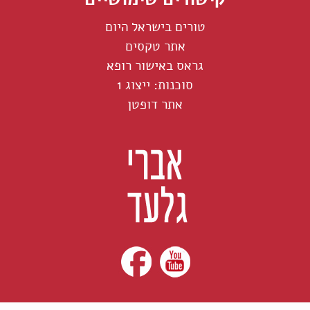
טורים בישראל היום
אתר טקסים
גראס באישור רופא
סוכנות: ייצוג 1
אתר דופטן