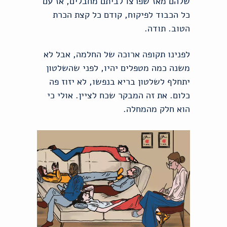
שלהם מאז שפרצו לביתם מחבלים, אז עם
כל הכבוד לפיקוח, קודם כל קצת הכרת
הטוב. תודה.
לפנינו תקופה ארוכה של החלמה, אבל לא
משנה כמה מטפלים יהיו, לפני שהשלטון
יתחלף לשלטון בריא בנפשו, לא יזוז פה
כלום. את זה המבקר שכח לציין. אולי כי
הוא חלק מהמחלה.