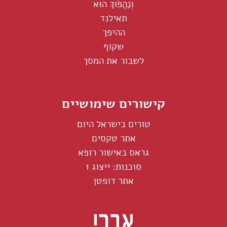
וְנַהֲפֹוךְ הוּא
תאילנד
ההיפך
שקוף
לשבור את המסך
קישורים שימושיים
טורים בישראל היום
אתר טקסים
גראס באישור רופא
סוכנות: ייצוג 1
אתר דופטן