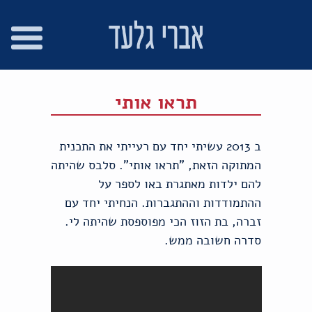
רו
פת
בור
צהרת
שר
אתר
תוכן
גישות
תראו אותי
ב 2013 עשיתי יחד עם רעייתי את התכנית
המתוקה הזאת, "תראו אותי". סלבס שהיתה
להם ילדות מאתגרת באו לספר על
ההתמודדות וההתגברות. הנחיתי יחד עם
זברה, בת הזוז הכי מפוספסת שהיתה לי.
סדרה חשובה ממש.