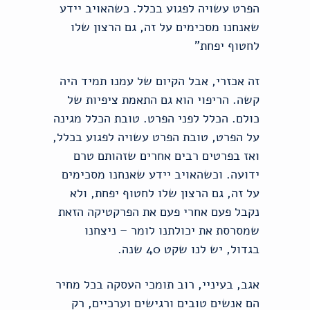
הפרט עשויה לפגוע בכלל. כשהאויב יידע
שאנחנו מסכימים על זה, גם הרצון שלו
לחטוף יפחת"
זה אכזרי, אבל הקיום של עמנו תמיד היה
קשה. הריפוי הוא גם התאמת ציפיות של
כולם. הכלל לפני הפרט. טובת הכלל מגינה
על הפרט, טובת הפרט עשויה לפגוע בכלל,
ואז בפרטים רבים אחרים שזהותם טרם
ידועה. וכשהאויב יידע שאנחנו מסכימים
על זה, גם הרצון שלו לחטוף יפחת, ולא
נקבל פעם אחרי פעם את הפרקטיקה הזאת
שמסרסת את יכולתנו לומר – ניצחנו
בגדול, יש לנו שקט 40 שנה.
אגב, בעיניי, רוב תומכי העסקה בכל מחיר
הם אנשים טובים ורגישים וערכיים, רק