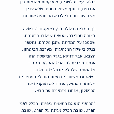
כולה נעצרת לשנים, מתלקחות מהומות בין
אזרחים, ובסוף משולם מחיר שלא צריך
מגיד עתידות כדי לנבא מה תהיה אחריתו.
כן, המדינה כשלה ב־7 באוקטובר. כשלה
בצורה מחרידה. אנשים שישבו בבתיהם,
שסמכו על המדינה שתגן עליהם, נחטפו
בגלל כישלון המנהיגות, מערכת הביטחון,
הצבא. אבל דווקא בגלל הכישלון הזה
אנחנו חייבים לוודא שהוא לא יחזור –
ושהמחיר שלו לא יוכפל שוב ושוב.
כשאנחנו משחררים מאות מחבלים ועוצרים
מלחמה באמצע, אנחנו לא מתקנים את
הכישלון, אנחנו מזמינים את הבא.
"הריפוי הוא גם התאמת ציפיות. הכלל לפני
הפרט. טובת הכלל מגינה על הפרט, טובת