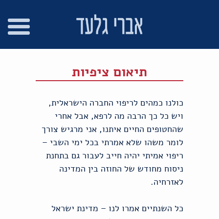
רו
פת
בור
צהרת
שר
אתר
תוכן
גישות
תיאום ציפיות
כולנו כמהים לריפוי החברה הישראלית,
ויש כל כך הרבה מה לרפא, אבל אחרי
שהחטופים החיים איתנו, אני מרגיש צורך
לומר משהו שלא אמרתי בכל ימי השבי –
ריפוי אמיתי יהיה חייב לעבור גם בתחנת
ניסוח מחודש של החוזה בין המדינה
לאזרחיה.
כל השנתיים אמרו לנו – מדינת ישראל