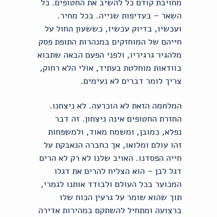
מחויבת קודם כל להשיב את החטופים. כל
השאר – בעדיפות שנייה. בכל מחיר.
ועכשיו, בדיוק עכשיו, כששעון החול על
חייהם של המוחזקים במנהרות התופת פסק
מלהגיר גרגיריו, ולפני הפעם הבאה שתבוא
בוודאות מוחלטת בעתיד, אולי הלא רחוק,
צריך לומר דברים לא נעימים.
המלחמה הזאת לא הוכרעה. לא ניצחנו.
החזרת החטופים אינה ניצחון. זה דבר
נפלא, כמובן, ומשמח מאוד, ולמשפחות
זהו עולם ומלואו, אך כחברה הנאבקת על
חייה הפסדנו. האויב שלנו לא רק לא הרים
דגל לבן – הוא הצליח להרים את דגלו
המכוער בכל העולם ולבודד אותנו לגמרי,
תוך שהוא שומר על גרעין הכוח שלו
ברצועה ומתחיל להשתקם במהירות אדירה