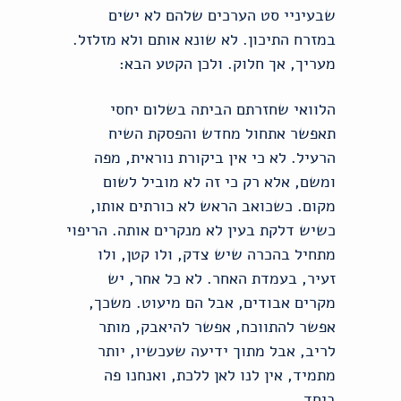
שבעיניי סט הערכים שלהם לא ישים
במזרח התיכון. לא שונא אותם ולא מזלזל.
מעריך, אך חלוק. ולכן הקטע הבא:
הלוואי שחזרתם הביתה בשלום יחסי
תאפשר אתחול מחדש והפסקת השיח
הרעיל. לא כי אין ביקורת נוראית, מפה
ומשם, אלא רק כי זה לא מוביל לשום
מקום. כשכואב הראש לא כורתים אותו,
כשיש דלקת בעין לא מנקרים אותה. הריפוי
מתחיל בהכרה שיש צדק, ולו קטן, ולו
זעיר, בעמדת האחר. לא כל אחר, יש
מקרים אבודים, אבל הם מיעוט. משכך,
אפשר להתווכח, אפשר להיאבק, מותר
לריב, אבל מתוך ידיעה שעכשיו, יותר
מתמיד, אין לנו לאן ללכת, ואנחנו פה
ביחד.