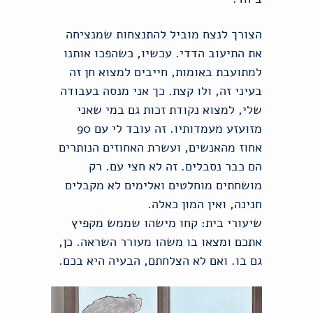
הצורך לנצח מוביל להתנצחות שמנציחה
את התיעוב הדדי. עכשיו, כשהפכו אותנו
למתועבת באומות, חייבים למצוא חן זה
בעיני זה, ולו קצת. כך אני מנסה בעבודה
שלי, למצוא נקודת זכות גם במי שאני
מזועזע מעמדותיו. זה עובד לי עם 90
אחוז מהאנשים, ועשרת האחוזים הנותרים
הם כבר נסבלים. זה לא חצי עם. רק
מושחתים מוחלטים ואלימים לא מקבלים
חנינה, ואין המון כאלה.
שיעורי בית: קחו מישהו שממש מקפיץ
אתכם ומצאו בו משהו מעורר השראה. כן,
גם בו. ואם לא הצלחתם, הבעיה היא בכם.