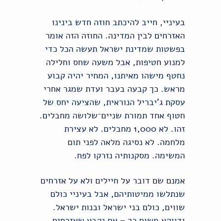
בעיניי, חייב להיכתב חוזה חדש בינינו
האזרחים לבין המדינה. החוזה הזה אומר
בפשטות שמדינת ישראל תעשה הכל כדי
למנוע חטיפות, אבל משעה שחס וחלילה
נחטף מישהו מאיתנו, המחיר יהיה קבוע
מראש. כך קבעה בעבר ועדת שמגר אחרי
עסקת ג'יבריל הנוראית, שהציעה יחס של
חטוף אחד תמורת שניים־שלושה מחבלים.
זהו. לא 1,000 מחבלים. לא עצירת
מלחמה. לא נסיגה מלאה לפני תום
המשימה. מסקנותיה נזרקו לפח.
אמנם שם דובר על חיילים ולא על אזרחים
שנתלשו ממיטותיהם, אבל בעיניי כולם
שווים, כולם בני ישראל ובנות ישראל.
ודווקא משום כך – אם נקבע שאזרחים