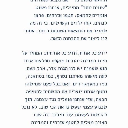
"שווים יותר" מחיילים, אנחנו פשוט
אומרים לחמאס: חטפו אזרחים. פרצו
לבתים. קחו ילדים וקשישים. כי זה מה
שמניב את התוצאות הטובות ביותר. אסור
לנו ליצור את ההבחנה הזאת.
יידע כל אזרח, תדע כל אזרחית: המחיר על
חיים במדינה יהודית מוקפת מפלצות אדם
הוא שאמנם יש לנו הגנת עדר, אבל מעת
לעת מישהו מאיתנו נטרף, כמו בסוואנה,
כמו במעמקי הים. ואם בכל פעם שמישהו
נחטף אנחנו יוצרים את התשתית לחטיפה
הבאה, אזי אנחנו פועלים נגד עצמנו, תוך
שכנוע עצמי שעשינו את הכי טוב. לא נוכל
להרשות לעצמנו עוד סיבוב כזה שבו
האויב מצליח לחטוף אזרחים והמדינה