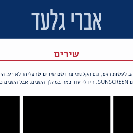
שירים
הב לעשות ראפ, וגם הקלטתי פה ושם שירים שהצליחו לא רע. הי
עלותם.