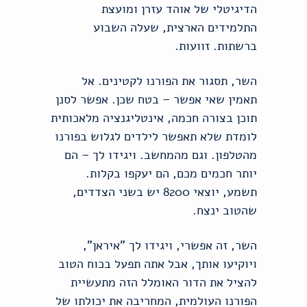
הדיגיטלי של אוהד עזרן ומועצת
התלמידים הארצית, שעלה השבוע
ברשתות. זוועות.
השר, תסגור את הפורנו לקטינים. אל
תאמין שאי אפשר – בטח שכן. אפשר לסנן
תוכן בצורה חכמה, אינטליגנציה מלאכותית
לומדת שלא תאפשר לילדים לגלוש בפורנו
מהטלפון. וגם מהמחשב. ויגידו לך – הם
יותר חכמים מכם, הם יעקפו בקלות.
תשמע, יוצאי 8200 יש בשני הצדדים,
שהטוב ינצח.
השר, זה אפשרי, ויגידו לך "איראן",
ויוקיעו אותך, אבל אתה תפעל בכוח הטוב
להציל את הדור האומלל הזה מתעשיית
הפורנו העולמית, המחריבה את יכולתו של