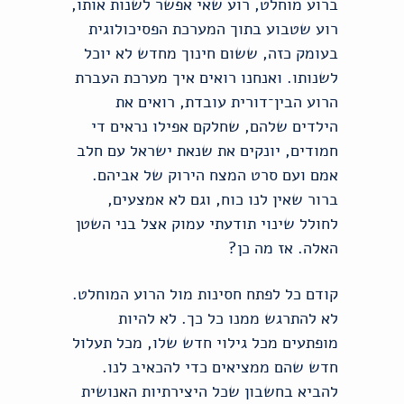
ברוע מוחלט, רוע שאי אפשר לשנות אותו,
רוע שטבוע בתוך המערכת הפסיכולוגית
בעומק כזה, ששום חינוך מחדש לא יוכל
לשנותו. ואנחנו רואים איך מערכת העברת
הרוע הבין־דורית עובדת, רואים את
הילדים שלהם, שחלקם אפילו נראים די
חמודים, יונקים את שנאת ישראל עם חלב
אמם ועם סרט המצח הירוק של אביהם.
ברור שאין לנו כוח, וגם לא אמצעים,
לחולל שינוי תודעתי עמוק אצל בני השטן
האלה. אז מה כן?
קודם כל לפתח חסינות מול הרוע המוחלט.
לא להתרגש ממנו כל כך. לא להיות
מופתעים מכל גילוי חדש שלו, מכל תעלול
חדש שהם ממציאים כדי להכאיב לנו.
להביא בחשבון שכל היצירתיות האנושית