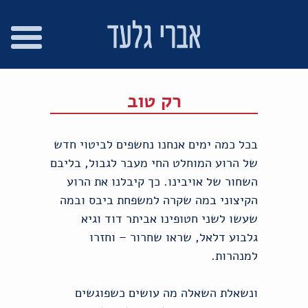
רו
פת
בור
צהרת
שר
אתר
תוכן
גישות
רק טוב
בכל כמה ימים אנחנו נחשפים לביטוי חדש
של הרוע המוחלט החי מעבר לגבול, בליבם
השחור של אויבינו. כך קיבלנו את הרוע
הקיצוני במה שקרה למשפחת ביבס ובמה
שעשו לשני חטופינו אביתר דוד וגיא
גלבוע דלאל, שראו שחרור – וחזרו
למנהרות.
ונשאלת השאלה מה עושים כשפוגשים