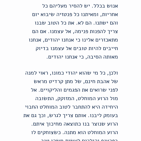
אנוש בכלל. יש להסיר מעליהם כל
אחריות, ומאיתנו כל פנטזיה שיבוא יום
והם ישתנו. הם לא. את כל הטוב שבנו
צריך להפנות פנימה, אל עצמנו. אם הם
מתאכזרים אלינו כי אנחנו יהודים, אנחנו
חייבים להיות טובים אל עצמנו בדיוק
מאותה הסיבה, כי אנחנו יהודים.
ולכן, כל מי שהוא יהודי כמונו, ראוי למנה
של אהבת חינם, של מתן קרדיט מראש
לפני שרואים את הפגמים והליקויים. אל
מול הרוע המוחלט, המזוקק, התשובה
היחידה היא להתחבר לטוב המוחלט החבוי
בעומק ליבנו. אותם צריך לגרש, וכך גם את
הרוע שנוצר בנו כתוצאה מחיכוך איתם.
הרוע המוחלט הוא מתנה. כשצוחקים לו
בפרצוף והולכים לעשות משהו טוב,