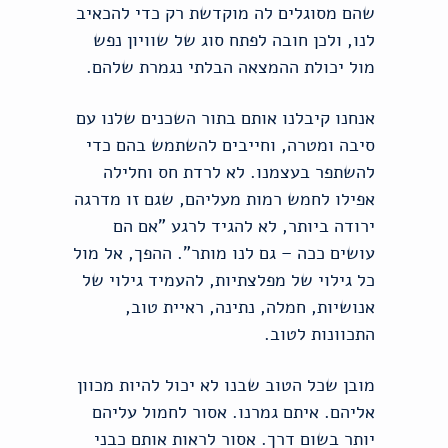
שהם מסוגלים לה מוקדשת רק כדי להכאיב
לנו, ולכן חובה לפתח סוג של שוויון נפש
מול יכולת ההמצאה הבלתי נגמרת שלהם.
אנחנו קיבלנו אותם בתור השכנים שלנו עם
סיבה ומטרה, וחייבים להשתמש בהם כדי
להשתפר בעצמנו. לא לרדת חס וחלילה
אפילו לחמש רמות מעליהם, שגם זו מדרגה
ירודה ביותר, לא להגיד לרגע "אם הם
עושים ככה – גם לנו מותר". ההפך, אל מול
כל גילוי של מפלצתיות, להעמיד גילוי של
אנושיות, חמלה, נתינה, ראיית טוב,
התכוונות לטוב.
מובן שכל הטוב שבנו לא יכול להיות מכוון
אליהם. איתם גמרנו. אסור לחמול עליהם
יותר בשום דרך. אסור לראות אותם כבני