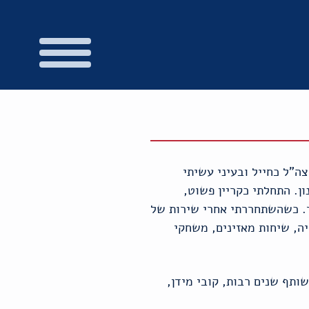
שרת בגלי צה"ל כחייל ובעיני עשיתי
. התחלתי כקריין פשוט,
ד. כשהשתחררתי אחרי שירות של
יה, שיחות מאזינים, משחקי
שותף שנים רבות, קובי מידן,