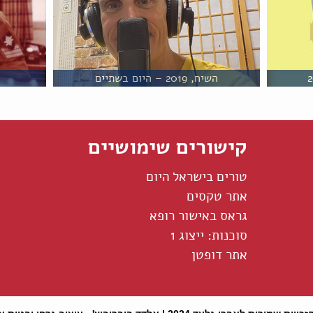
השיח, 2019 – היום בשתיים
קישורים שימושיים
טורים בישראל היום
אתר טקסים
גראס באישור רופא
סוכנות: ייצוג 1
אתר דופטן