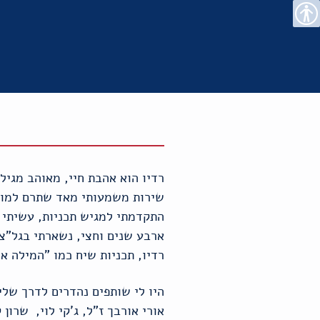
רו
פת
בור
צהרת
נגישות
שר
אתר
תוכן
גישות
שירות משמעותי מאד שתרם למורל
התקדמתי למגיש תכניות, עשיתי 
ארבע שנים וחצי, נשארתי בגל"צ 
רדיו, תכניות שיח כמו "המילה אח
היו לי שותפים נהדרים לדרך שלי 
אורי אורבך ז"ל, ג'קי לוי, שרון ק