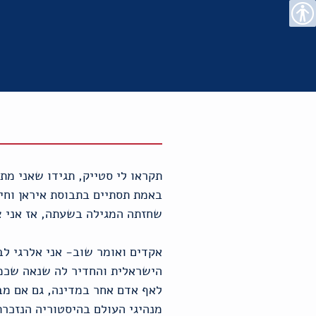
רו
פת
בור
צהרת
נגישות
שר
אתר
תוכן
גישות
תקראו לי סטייק, תגידו שאני מת
באמת תסתיים בתבוסת איראן וחי
שחזתה המגילה בשעתה, אז אני צ
אקדים ואומר שוב- אני אלרגי לב
הישראלית והחדיר לה שנאה שכמות
לאף אדם אחר במדינה, גם אם מבחי
מנהיגי העולם בהיסטוריה הנזכרת