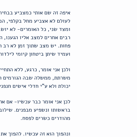
איפה זה שם אותי כמצביע בבחיר
לעולם לא אצביע מחל בקלפי, המ
ומצד שני, כל האומרים- לא יושב
רבים אחרים למצב אליו הגענו, ה
פחות. יש מצב שתוך זמן לא רב תי
ועמיד שיתן ביטחון קיומי לילדו
ולכן אני אומר, כרגע, ללא התחי
משרתת, ממשלה שבה הגורמים הטפ
יכולת ולא ע"י חדלי אישים חנפנ
לכן אני אומר כבר עכשיו- אם את
בראשותו ונשפיע מבפנים. שילוב 
מהודרים כשרים לפסח.
ונהפוך הוא זה עכשיו. להפוך את