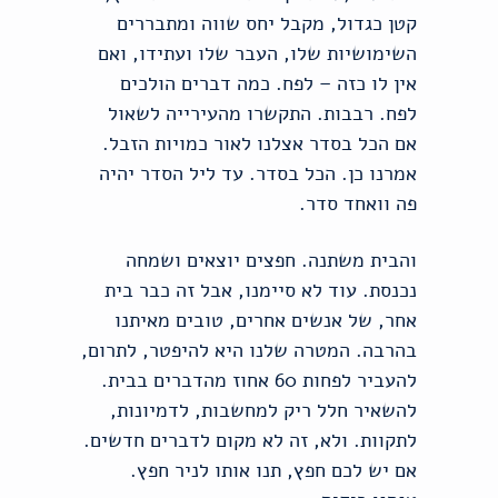
קטן כגדול, מקבל יחס שווה ומתבררים
השימושיות שלו, העבר שלו ועתידו, ואם
אין לו כזה – לפח. כמה דברים הולכים
לפח. רבבות. התקשרו מהעירייה לשאול
אם הכל בסדר אצלנו לאור כמויות הזבל.
אמרנו כן. הכל בסדר. עד ליל הסדר יהיה
פה וואחד סדר.
והבית משתנה. חפצים יוצאים ושמחה
נכנסת. עוד לא סיימנו, אבל זה כבר בית
אחר, של אנשים אחרים, טובים מאיתנו
בהרבה. המטרה שלנו היא להיפטר, לתרום,
להעביר לפחות 60 אחוז מהדברים בבית.
להשאיר חלל ריק למחשבות, לדמיונות,
לתקוות. ולא, זה לא מקום לדברים חדשים.
אם יש לכם חפץ, תנו אותו לניר חפץ.