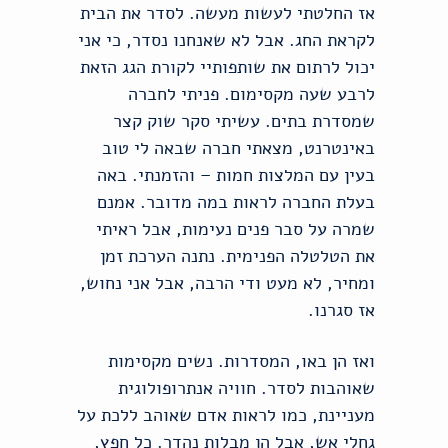
אז החלטתי לעשות מעשה. לסדר את הבית
לקראת החג. אבל לא שאנחנו נסדר, כי אני
יכול לרתום את שותפותיי לקורת הגג הזאת
לרבע שעה מקסימום. פניתי לחברה
שמסדרת בתים. עשיתי סקר שוק קצר
באינטרנט, מצאתי חברה שבאה לי טוב
בעין עם המלצות חמות – והזמנתי. באה
בעלת החברה לראות במה מדובר. אמנם
שמרה על סבר פנים נעימות, אבל ראיתי
את הטלטלה הפנימית. נתנה הערכת זמן
ומחיר, לא מעט ודי הרבה, אבל אני נחוש,
אז סגרנו.
ואז הן באו, המסדרות. נשים מקסימות
שאוהבות לסדר. חוויה אנתרופולוגית
מעניינת, כמו לראות אדם שאוהב ללכת על
גחלי אש, אבל הן מבלות נהדר. כל חפץ,