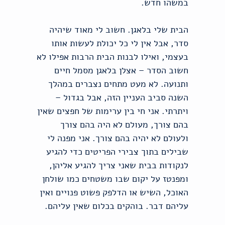
במשהו חדש.
הבית שלי בלאגן. חשוב לי מאוד שיהיה
סדר, אבל אין לי כל יכולת לעשות אותו
בעצמי, ואילו לבנות הבית הרבות אפילו לא
חשוב הסדר – אצלן בלאגן מסמל חיים
ותנועה. לא מעט מתחים נצברים במהלך
השנה סביב העניין הזה, אבל בגדול –
ויתרתי. אני חי בין ערימות של חפצים שאין
בהם צורך, מעולם לא היה בהם צורך
ולעולם לא יהיה בהם צורך. אני מפנה לי
שבילים בתוך צבירי הפריטים כדי להגיע
לנקודות בבית שאני צריך להגיע אליהן,
ומפנטז על יקום שבו משטחים כמו שולחן
האוכל, השיש או הדלפק פשוט פנויים ואין
עליהם דבר. בוהקים בכלום שאין עליהם.