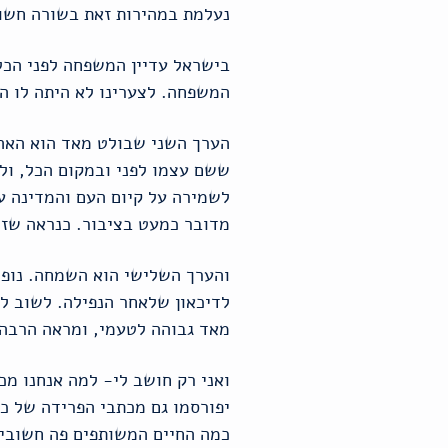
נעלמת במהירות זאת בשורה חשו
בישראל עדיין המשפחה לפני הכל
המשפחה. לצערינו לא היתה לו הז
הערך השני שבולט מאד הוא האהבה
ששם עצמו לפני ובמקום הכל, ולא
לשמירה על קיום העם והמדינה עד
מדובר כמעט בציבור. כנראה שזה
והערך השלישי הוא השמחה. נופל
לדיכאון שלאחר הנפילה. לשוב 
מאד גבוהה לטעמי, ומראה הרבה 
ואני רק חושב לי- למה אנחנו מ
יפורסמו גם מכתבי הפרידה של כל
כמה החיים המשותפים פה חשובים?