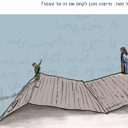
ל מאד. מישהו מוכן לקחת את זה על עצמו?