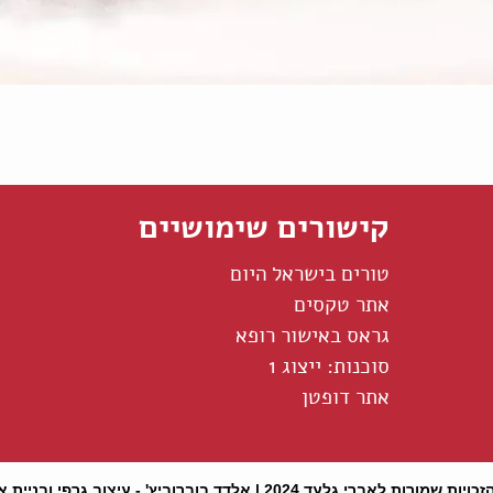
קישורים שימושיים
טורים בישראל היום
אתר טקסים
גראס באישור רופא
סוכנות: ייצוג 1
אתר דופטן
כויות שמורות לאברי גלעד 2024 |
אלדד בוברוביץ' - עיצוב גרפי ובניית 