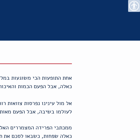
רו
פת
בור
צהרת
נגישות
שר
אתר
תוכן
גישות
אחת התופעות הכי משוגעות במלח
כאלה, אבל הפעם הכמות והאיכות
אל מול עינינו נפרסות צוואות רו
לעולמו בשיבה, אבל הפעם מאות ח
ממכתבי הפרידה המצמררים האלה 
כאלה שפחות, כשבאו לסכם את תמ