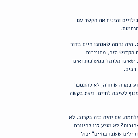
ילויים והזניח את הקשר עם
נחמות.
 היה נדמה שאנחנו חיים בדור
 הקדוש הזה, מחוייבות
 שאינו מלומד במערכות ואינו
רבים.
וע במרה שחורה, לא להתמכר
וף לשיבה לחיים. וזאת בקשה
לחמה, אם יהיה כזה בקרוב, לא
ובות? לא מגיע לנו להיווכח
יילים ששבו בחיים" יכול