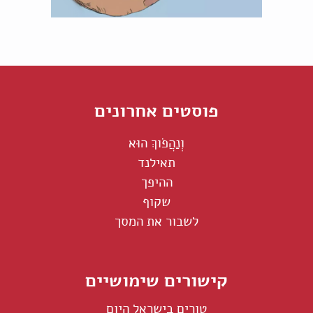
פוסטים אחרונים
וְנַהֲפֹוךְ הוּא
תאילנד
ההיפך
שקוף
לשבור את המסך
קישורים שימושיים
טורים בישראל היום