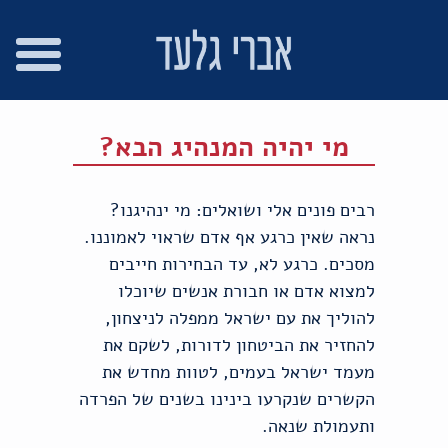
רו
פת
בור
צהרת
שר
אתר
תוכן
גישות
מי יהיה המנהיג הבא?
רבים פונים אלי ושואלים: מי ינהיגנו?
נראה שאין כרגע אף אדם שראוי לאמוננו.
מסכים. כרגע לא, עד הבחירות חייבים
למצוא אדם או חבורת אנשים שיוכלו
להוליך את עם ישראל ממפלה לניצחון,
להחזיר את הביטחון לדורות, לשקם את
מעמד ישראל בעמים, לטוות מחדש את
הקשרים שנקרעו בינינו בשנים של הפרדה
ותעמולת שנאה.