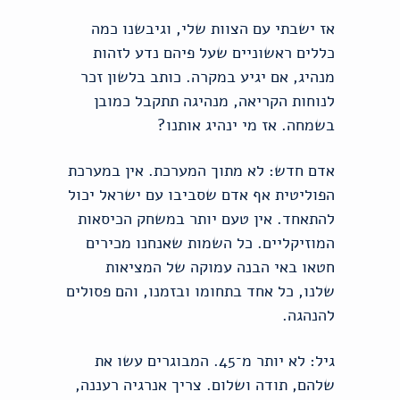
אז ישבתי עם הצוות שלי, וגיבשנו כמה
כללים ראשוניים שעל פיהם נדע לזהות
מנהיג, אם יגיע במקרה. כותב בלשון זכר
לנוחות הקריאה, מנהיגה תתקבל כמובן
בשמחה. אז מי ינהיג אותנו?
אדם חדש: לא מתוך המערכת. אין במערכת
הפוליטית אף אדם שסביבו עם ישראל יכול
להתאחד. אין טעם יותר במשחק הכיסאות
המוזיקליים. כל השמות שאנחנו מכירים
חטאו באי הבנה עמוקה של המציאות
שלנו, כל אחד בתחומו ובזמנו, והם פסולים
להנהגה.
גיל: לא יותר מ־45. המבוגרים עשו את
שלהם, תודה ושלום. צריך אנרגיה רעננה,