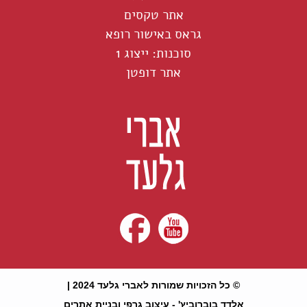
אתר טקסים
גראס באישור רופא
סוכנות: ייצוג 1
אתר דופטן
© כל הזכויות שמורות לאברי גלעד 2024 |
אלדד בוברוביץ' - עיצוב גרפי ובניית אתרים