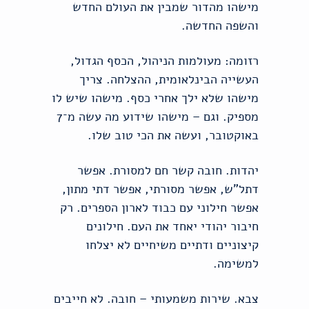
מישהו מהדור שמבין את העולם החדש
והשפה החדשה.
רזומה: מעולמות הניהול, הכסף הגדול,
העשייה הבינלאומית, ההצלחה. צריך
מישהו שלא ילך אחרי כסף. מישהו שיש לו
מספיק. וגם – מישהו שידוע מה עשה מ־7
באוקטובר, ועשה את הכי טוב שלו.
יהדות. חובה קשר חם למסורת. אפשר
דתל"ש, אפשר מסורתי, אפשר דתי מתון,
אפשר חילוני עם כבוד לארון הספרים. רק
חיבור יהודי יאחד את העם. חילונים
קיצוניים ודתיים משיחיים לא יצלחו
למשימה.
צבא. שירות משמעותי – חובה. לא חייבים