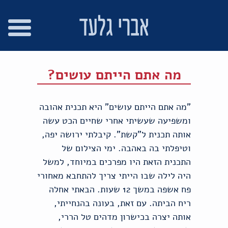
רו
פת
בור
צהרת
שר
אתר
תוכן
גישות
מה אתם הייתם עושים?
"מה אתם הייתם עושים" היא תכנית אהובה
ומשפיעה שעשיתי אחרי שחיים הכט עשה
אותה תכנית ל"קשת". קיבלתי ירושה יפה,
וטיפלתי בה באהבה. ימי הצילום של
התכנית הזאת היו מפרכים במיוחד, למשל
היה לילה שבו הייתי צריך להתחבא מאחורי
פח אשפה במשך 12 שעות. הבאתי אחלה
ריח הביתה. עם זאת, בעונה בהנחייתי,
אותה יצרה בכישרון מדהים טל הררי,