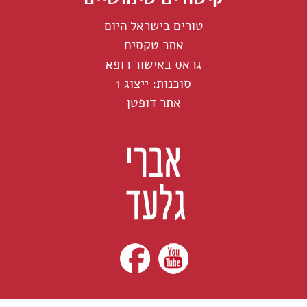
טורים בישראל היום
אתר טקסים
גראס באישור רופא
סוכנות: ייצוג 1
אתר דופטן