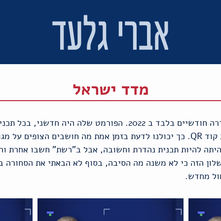
מדד ישראל
"מדד ישראל" היתה תכנית ששודרה חודשיים בלבד ב 2022. הפורמט ש
יכלו לענות מיידית בעזרת סריקת קוד QR. כך יכולנו לדעת בזמן אמת מה חושבים ה
היתה להיות תכנית נהדרת וחשובה, אבל ב"רשת" חשבו אחרת והו
שלון הזה כי לא משנה מה הסיבה, בסוף לא הבאתי את הסחורה ב
ול מחדש.