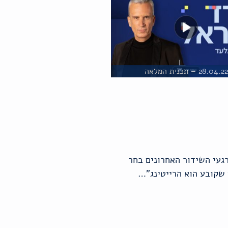
28.04.2 – תכנית המלאה
ה ארכו חודשיים בלבד. ברגעי השידור האחרונים בחר
ם שקובע הוא הרייטינג"…