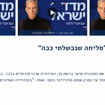
02.05.22 – התכנית המלאה
2
"סליחה שנכשלתי ככה"
גלעד סיים לשדר בפעם האחרונה את התוכנית שיצר ברשת 13, ושידורי
מד על הפרק אופק טלוויזיוני נוסף, ואמר: "בטלוויזיה האלוהי