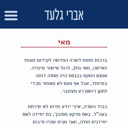
רו
פת
בור
צהרת
שר
אתר
תוכן
גישות
מאי
ברכות חמות לשרה החדשה לקידום מעמד
האישה, מאי גולן, לרגל אישור מינויה.
אמנם הטקס בכנסת היה מחזה דוחה
במיוחד, אבל אף פעם לא מאוחר מכדי
לתקן רושם רע מצטבר.
כבוד השרה, איני יודע מדוע לא שירתת
בצה"ל. באת מרקע מסובך, בת יחידה לאם
יחידנית חולה, ואני מניח שהיו סיבות