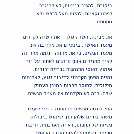
ביקורת, להגיב בנימוס, לא להיגרר
לפרובוקציות, להיות מעל לרפש ולא
מתחתיו.
את מבינה, השרה גולן – את השרה לקידום
מעמד האישה. בינתיים את מחריבה את
מעמד הנשים, כי את מהווה דוגמה מחרידה
לאיך מחזירים אותן עידנים לאחור על ידי
אימוץ דפוסי התנהגות גבריים ירודים.
נהיית הסמן הקיצוני לדיבור נגוע, לאלימות
מילולית, לחוסר תרבות במובן העמוק
שלה. ככה לא מקדמים את מעמד הנשים.
קחי דוגמה מנשים מהמחנה הימני שעשו
משהו בחיים שלהן תוך שימוש ביכולות
נשיות של תחכום, ראייה מערכתית ודיבור
מפייס, והפסיקי להיות הגורם הראשי