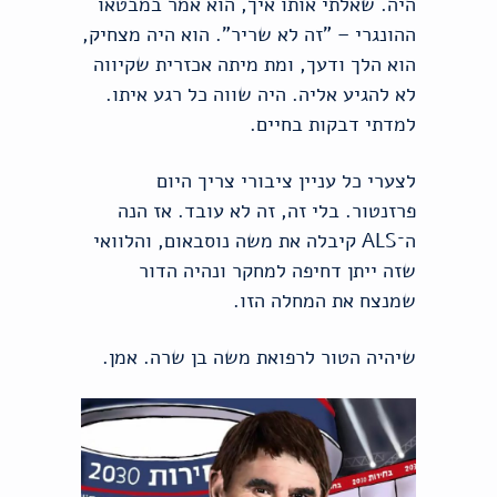
היה. שאלתי אותו איך, הוא אמר במבטאו
ההונגרי – "זה לא שריר". הוא היה מצחיק,
הוא הלך ודעך, ומת מיתה אכזרית שקיווה
לא להגיע אליה. היה שווה כל רגע איתו.
למדתי דבקות בחיים.
לצערי כל עניין ציבורי צריך היום
פרזנטור. בלי זה, זה לא עובד. אז הנה
ה־ALS קיבלה את משה נוסבאום, והלוואי
שזה ייתן דחיפה למחקר ונהיה הדור
שמנצח את המחלה הזו.
שיהיה הטור לרפואת משה בן שרה. אמן.