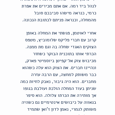
לנהל ביד רמה. אם אתם מכירים את אפרת
כרמי, כנראה מישהו סביבכם סובל
מהמחלה, וכנראה פניתם לכתובת הנכונה.
אחרי לאוטמן, פגשתי את המחלה באופן
קרוב עם חברי פליקס שלומוביץ, מטפס
הצוקים האגדי שחלה בה וגם מת ממנה.
הכרתי אותו בתוכנית הבוקר כשחזר
מכיבוש צוק אל־קפיטן ביוסמיטי פארק,
ונהיינו חברים. את הצוק הוא עלה כשהוא
כבר משותק למחצה, עם הרבה עזרה
מחברים. הוא היה גיבור, נאבק לחיות כמה
שניתן בעוד המחלה הולכת ועולבת בגופו
אך מותירה את הכרתו צלולה. הוא סיפר
בגאווה על כיבושים אינטימיים גם כשהיה
משותק לגמרי, נאמן לדון ז'ואן שתמיד