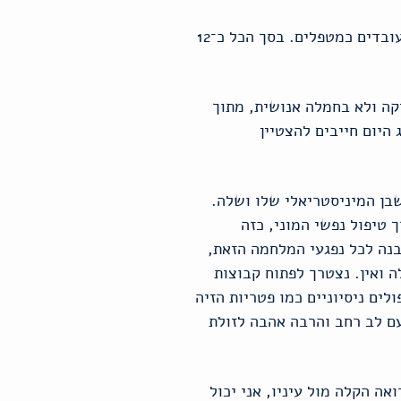
כיום יש בישראל 5,030 פסיכולוגים קליניים רשומים. זהו. יש גם כ־7,000 עובדים סוציאליים העובדים כמטפלים. בסך הכל כ־12
יקה ולא בחמלה אנושית, מתוך
היום חייבים להצטיין
בן המיניסטריאלי שלו ושלה.
טיפול נפשי המוני, כזה
בנה לכל נפגעי המלחמה הזאת,
 ואין. נצטרך לפתוח קבוצות
E, המחוללת פלאים, לשחרר טיפולים ניסיוניים כמו פטריות הזיה
עם לב רחב והרבה אהבה לזולת
ה הקלה מול עיניו, אני יכול