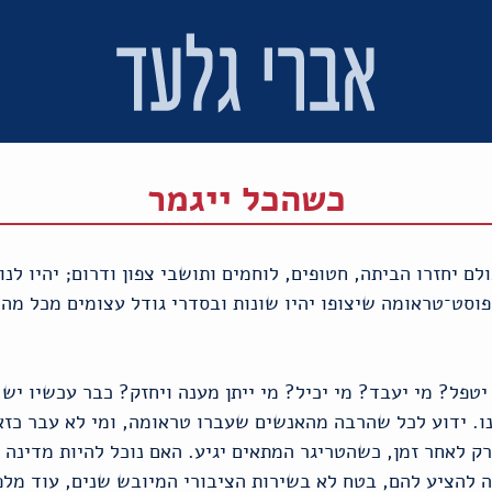
כשהכל ייגמר
ם יחזרו הביתה, חטופים, לוחמים ותושבי צפון ודרום; יהיו לנו
פוסט־טראומה שיצופו יהיו שונות ובסדרי גודל עצומים מכל מה 
יטפל? מי יעבד? מי יכיל? מי ייתן מענה ויחזק? כבר עכשיו יש
ו. ידוע לכל שהרבה מהאנשים שעברו טראומה, ומי לא עבר כז
ק לאחר זמן, כשהטריגר המתאים יגיע. האם נוכל להיות מדינה 
ה להציע להם, בטח לא בשירות הציבורי המיובש שנים, עוד מל