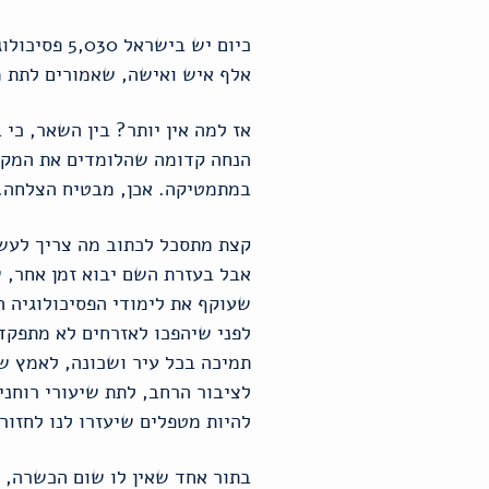
אלף איש ואישה, שאמורים לתת מ
אז למה אין יותר? בין השאר, כי
הנחה קדומה שהלומדים את המקצוע
במתמטיקה. אכן, מבטיח הצלחה.
קצת מתסכל לכתוב מה צריך לעשות
אבל בעזרת השם יבוא זמן אחר, 
שעוקף את לימודי הפסיכולוגיה ה
לפני שיהפכו לאזרחים לא מתפקד
לציבור הרחב, לתת שיעורי רוחני
להיות מטפלים שיעזרו לנו לחזור
בתור אחד שאין לו שום הכשרה, א