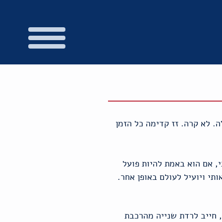
לה. לא קרה. זז קדימה כל הזמן
י, אם הוא באמת להיות פועל
י ויועיל לעולם באופן אחר.
אוטומט, חייב לרדת שנייה מהרכבת