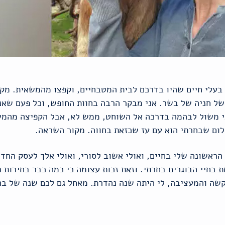
עלי חיים שהיו בדרכם לבית המטבחיים, וקפצו מהמשאית. מקוב
משל חניה של בשר. אני מבקר הרבה בחוות החופש, וכל פעם שאנ
י משול לבהמה בדרכה אל השוחט, ממש לא, אבל הקפיצה מהמש
לום שבחרתי הוא עם עז שכזאת בחווה. מקור השראה.
ראשונה שלי בחיים, ואולי אשוב לסורי, ואולי אלך לעסק החדש 
 בחיי הבוגרים בחרתי. וזאת זכות עצומה כי כמה כבר בחירות נ
שה והמעציבה, לי היתה שנה נהדרת. מאחל גם לכם שנה של בחי