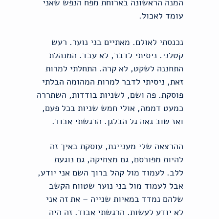
המנה הראשונה בארוחת מפח הנפש שאני
עומד לאכול.
נכנסתי לאולם. מאתיים בני נוער. רעש
קטלני. ניסיתי לדבר, לא עבד. המנהלת
התחננה לשקט, לא קרה. התחלתי למרות
זאת, ניסיתי לדבר למרות המהומה הבלתי
פוסקת. פה ושם, לשניות בודדות, השתררה
כמעט דממה, אולי חמש שניות בכל פעם,
ואז שוב גאה גל הבלגן. הרגשתי אבוד.
ההרצאה שלי מעניינת, עוסקת באיך זה
להיות מפורסם, גם מצחיקה, גם נוגעת
ללב. לעמוד מול קהל ברוך השם אני יודע,
אבל לעמוד מול בני נוער שטווח הקשב
שלהם נמדד במאיות שנייה – את זה אני
לא יודע לעשות. הרגשתי אבוד. זה היה