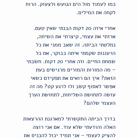
כמו לעמוד מול הים הגועש ולצעוק. הרוח
לקחה את המילים.
אחרי איזה 20 דקות הבנתי שאין טעם.
ארזתי את עצמי, קיצרתי את השיחה,
נמלטתי הביתה. זה שאב ממני את כל
הרעננות שקמתי איתה בבוקר, את כל
שמחת החיים. וזה אחרי 20 דקות. חשבתי
– מה המורות והמורים מרגישים בעת
הזאת? איך הם רואים את תפקידם כשאי
אפשר לאסוף קשב ולו לרגע קט? מה זה
עושה לתחושת השליחות, לתחושת הערך
העצמי שלהם?
בדרך הביתה התקשרתי למארגנת ההרצאות
האלה והודעתי שלא עוד. אם אני רוצה
להציק לעצמי – אני תמיד יכול להכניס את