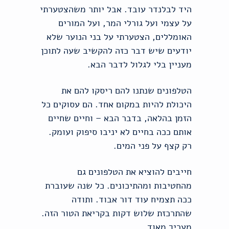
היד לבלנדר עובד. אבל יותר משהצטערתי
על עצמי ועל גורלי המר, ועל המורים
האומללים, הצטערתי על בני הנוער שלא
יודעים שיש דבר כזה להקשיב שעה לתוכן
מעניין בלי לגלול לדבר הבא.
הטלפונים שנתנו להם ריסקו להם את
היכולת להיות במקום אחד. הם עסוקים כל
הזמן בהלאה, בדבר הבא – וחיים שחיים
אותם ככה בחיים לא יניבו סיפוק ועומק.
רק קצף על פני המים.
חייבים להוציא את הטלפונים גם
מהחטיבות ומהתיכונים. כל שנה שעוברת
ככה תצמיח עוד דור אבוד. ותודה
שהתרכזת שלוש דקות בקריאת הטור הזה.
מעריך מאוד.