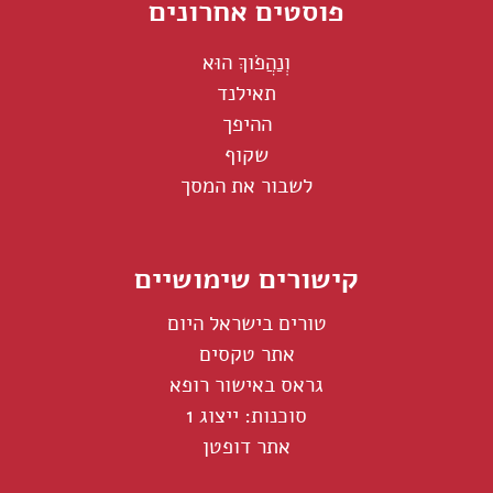
פוסטים אחרונים
וְנַהֲפֹוךְ הוּא
תאילנד
ההיפך
שקוף
לשבור את המסך
קישורים שימושיים
טורים בישראל היום
אתר טקסים
גראס באישור רופא
סוכנות: ייצוג 1
אתר דופטן