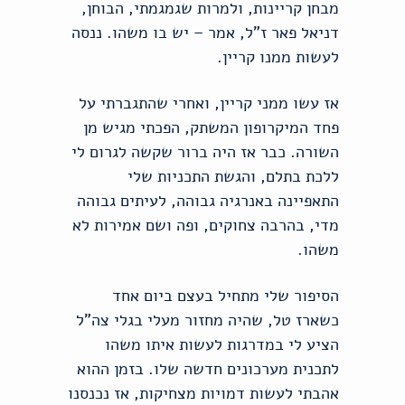
מבחן קריינות, ולמרות שגמגמתי, הבוחן,
דניאל פאר ז"ל, אמר – יש בו משהו. ננסה
לעשות ממנו קריין.
אז עשו ממני קריין, ואחרי שהתגברתי על
פחד המיקרופון המשתק, הפכתי מגיש מן
השורה. כבר אז היה ברור שקשה לגרום לי
ללכת בתלם, והגשת התכניות שלי
התאפיינה באנרגיה גבוהה, לעיתים גבוהה
מדי, בהרבה צחוקים, ופה ושם אמירות לא
משהו.
הסיפור שלי מתחיל בעצם ביום אחד
כשארז טל, שהיה מחזור מעלי בגלי צה"ל
הציע לי במדרגות לעשות איתו משהו
לתכנית מערכונים חדשה שלו. בזמן ההוא
אהבתי לעשות דמויות מצחיקות, אז נכנסנו