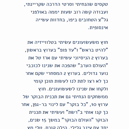
טקסים שהנחיתי וסרטי הדרכה שקריינתי,
ועבודה קשה רוב שעות יממה באולפני
גל"צ הטחובים ביפו, בחדוות עשייה
אינסופית.
חוץ משעשועונים עשיתי בטלווייזיה את
"להיט בראש" ו"עד פופ" בערוץ בראשון,
בערוץ 2 הניסיוני עשיתי עם ארז טל את
"העולם הערב" שהפכה את שנינו לכוכבי
נוער גדולים. בערוץ 2 המסחרי שקם אחר
כך לא רצו לתת לנו לעשות תוכן קומי
ולקחו את שנינו לשעשועונים. חוץ
ממשחקים הנחיתי גם את תכנית הבוקר של
ערוץ 10, "כל בוקר" עם לינוי בר-גפן, אחר
כך קנו אותי ב"רשת" ועשיתי את תכנית
הבוקר "העולם הבוקר" במשך 15 שנים,
יחד עם עינב גלילי, הילה קורח, טלי מץ