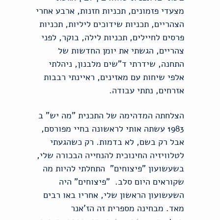
מצעדי פזמונים, תכניות חזנות, ארבע אחרי
הצהריים, תכניות שידוכים ליליות, תכניות
פרסים לחיילים, תכניות לילה, בוקר, לפני
צהריים, הגשתי את יומן החדשות של
התחנה, שידרתי ד"שים מלבנון, ניהלתי
אלפי שיחות עם מאזינים, ראיינתי רבבות
אזרחים, נתתי עבודה.
הצלחתה המדהימה של התכנית "מה יש" ב
1983 עשתה אותי לראשונה בחיי מפורסם,
אבל רק בשם, לא בדמות. רק כשהגעתי
לטלוויזיה החינוכית להנחייה הבכורה שלי,
בשעשועון "פיצוחים" התחלתי להיות מה
שקוראים היום סלב. "פיצוחים" היה
השעשועון הראשון שלי, אחריו באו רבים
מאד. מבחינה מספרית זה הז'אנר