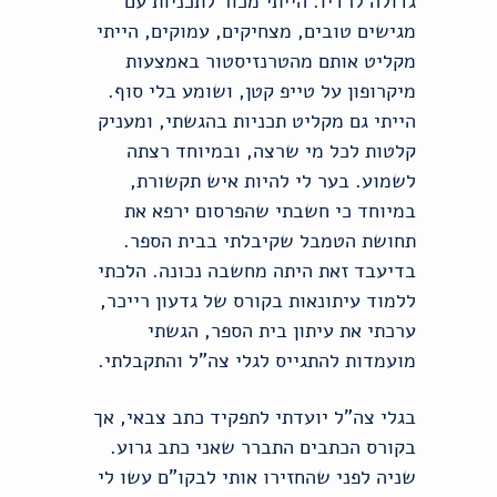
גדולה לרדיו. הייתי מכור לתכניות עם
מגישים טובים, מצחיקים, עמוקים, הייתי
מקליט אותם מהטרנזיסטור באמצעות
מיקרופון על טייפ קטן, ושומע בלי סוף.
הייתי גם מקליט תכניות בהגשתי, ומעניק
קלטות לכל מי שרצה, ובמיוחד רצתה
לשמוע. בער לי להיות איש תקשורת,
במיוחד כי חשבתי שהפרסום ירפא את
תחושת הטמבל שקיבלתי בבית הספר.
בדיעבד זאת היתה מחשבה נכונה. הלכתי
ללמוד עיתונאות בקורס של גדעון רייכר,
ערכתי את עיתון בית הספר, הגשתי
מועמדות להתגייס לגלי צה"ל והתקבלתי.
בגלי צה"ל יועדתי לתפקיד כתב צבאי, אך
בקורס הכתבים התברר שאני כתב גרוע.
שניה לפני שהחזירו אותי לבקו"ם עשו לי