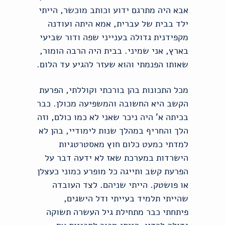
אבא היה מתרגם ידוע וכותב מוכשר, הייתי
ילד בבית של עברית, אמא היתה ועודנה
מקפידנית גדולה בענייני שפה ודור שביעי
בארץ, אני שמיני. בבית היה הרבה הומור,
שאותו הפנמתי והוא שעזר להגיע עד הלום.
מכל התכונות בהן בורכתי וקוללתי, הפרעת
הקשב היא החשובה והמשפיעה מכולן. כבר
בכיתה א' היה ניכר שאני לא כמו כולם, וזה
הלך והחריף במהלך שנות לימודיי, בהן לא
למדתי כמעט כלום חוץ מאסטרטגיות
הישרדות במערכת שאז לא ידעה דבר על
הפרעת קשב ותייגה כל מופרע כמוני כעצלן
או פושטק. הייתי שניהם. לצד העובדה
שהייתי תלמיד בעייתי ודל הישגים,
פיתחתי כבר מתחילת גיל העשרה תשוקה