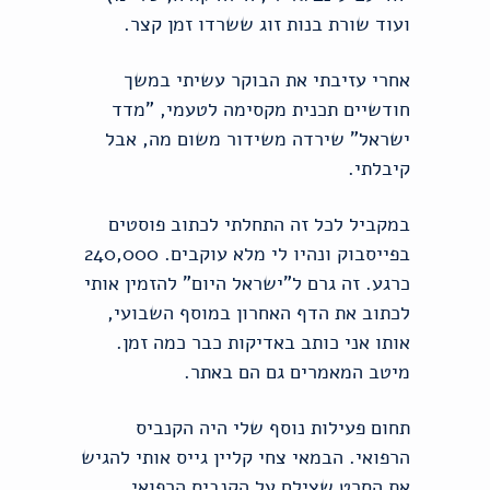
ועוד שורת בנות זוג ששרדו זמן קצר.
אחרי עזיבתי את הבוקר עשיתי במשך
חודשיים תכנית מקסימה לטעמי, "מדד
ישראל" שירדה משידור משום מה, אבל
קיבלתי.
במקביל לכל זה התחלתי לכתוב פוסטים
בפייסבוק ונהיו לי מלא עוקבים. 240,000
כרגע. זה גרם ל"ישראל היום" להזמין אותי
לכתוב את הדף האחרון במוסף השבועי,
אותו אני כותב באדיקות כבר כמה זמן.
מיטב המאמרים גם הם באתר.
תחום פעילות נוסף שלי היה הקנביס
הרפואי. הבמאי צחי קליין גייס אותי להגיש
את הסרט שצילם על הקנביס הרפואי