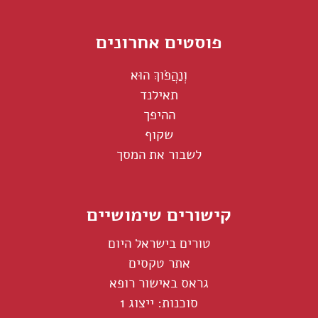
פוסטים אחרונים
וְנַהֲפֹוךְ הוּא
תאילנד
ההיפך
שקוף
לשבור את המסך
קישורים שימושיים
טורים בישראל היום
אתר טקסים
גראס באישור רופא
סוכנות: ייצוג 1