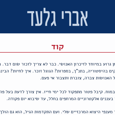
קוד
ן גרוע במיוחד לזיכרון האנושי. כבר לא צריך לזכור שום דבר. מ
קים בהיסטוריה, בתנ"ך, בספרות? הגוגל זוכר. איך לחיות? הבי
 האנושות צברה, צוברת ותצבור אי פעם.
שבמוח. קיבל פטור מתפקוד לכל ימי חייו. אין צורך לדעת בעל פה
 בעננים אלקטרוניים המרחפים בחלל, עד שיבוא יום פקודה.
מענפי היצוא המרכזיים שלי. ועם התקדמות הגיל, הוא גם הולך 