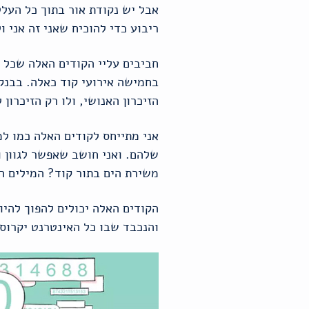
אבל יש נקודת אור בתוך כל העל
ריבוע כדי להוכיח שאני זה אני ו
חביבים עליי הקודים האלה שכל נ
בחמישה אירועי קוד כאלה. בבנק
הזיכרון האנושי, ולו רק הזיכרון
אני מתייחס לקודים האלה כמו ל
שלהם. ואני חושב שאפשר לגוון ו
משירת הים בתור קוד? המילים 
הקודים האלה יכולים להפוך להיות
והנכבד שבו כל האינטרנט יקרוס 