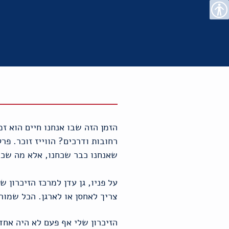
רו
פת
בור
צהרת
נגישות
שר
אתר
תוכן
גישות
הזמן הזה שבו אנחנו חיים הוא זמ
רחובות ודרכים? הווייז זוכר. פר
שאנחנו כבר שכחנו, אלא מה שכל
על פניו, גן עדן למרכז הזיכרון 
צריך לאחסן או לארגן. הכל שמור
הזיכרון שלי אף פעם לא היה אחד 