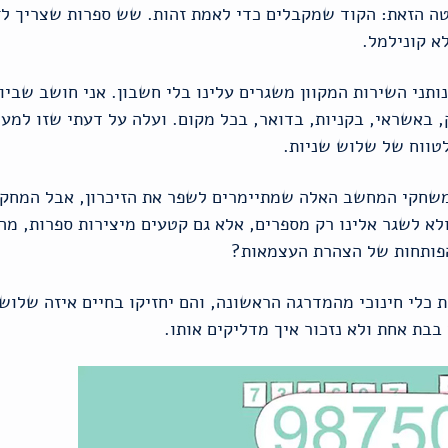
טה הזאת: הקוד שמקבלים כדי לאמת זהות. שש ספרות שצריך לז
לא קונילמל.
ותני השירות המקוון משגרים עלינו בלי חשבון. אני חושב שביו
, באשראי, בקניות, בדואר, בכל מקום. ועלה על דעתי שזו למע
 לטווח של שלוש שניות.
משחקי המחשב האלה שמתיימרים לשפר את הזיכרון, אבל המחק
לא לשגר אלינו רק מספרים, אלא גם קטעים מיצירות ספרות, מה
הפותחות של הצהרת העצמאות?
 כלי חינוכי מהמדרגה הראשונה, והם יחזיקו בחיים איזה שלושה
בבת אחת ולא נזכור איך מדליקים אותו.