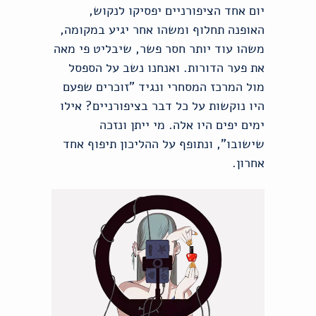
יום אחד הציפורניים יפסיקו לנקוש,
האופנה תחלוף ומשהו אחר יגיע במקומה,
משהו עוד יותר חסר פשר, שיבליט פי מאה
את פער הדורות. ואנחנו נשב על הספסל
מול המרכז המסחרי ונגיד "זוכרים שפעם
היו נוקשות על כל דבר בציפורניים? אילו
ימים יפים היו אלה. מי ייתן ונזכה
שישובו", ונתופף על ההליכון תיפוף אחד
אחרון.