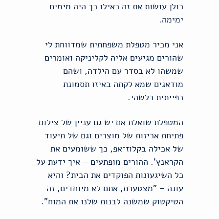
כולן עושות את זה כאילו כך היה מימים
ימימה.
אני מכיר מטפלת משפחתית שמדווחת לי
שהורים מגיעים אליה לקליניקה ואומרים
שמשהו לא בסדר עם הילדה, ושהם
מודאגים שמא לקתה באיזו תסמונת
כפייתית כלשהי.
המטפלת שואלת אם יש גם עניין של צילום
פתיחת אריזות של מוצרים וגם של תיעוד
של אכילה בקלוז־אפ, כך ששומעים את
הקראנץ'. ההורים מופתעים – איך ידעת על
כל השיגעונות הפוקדים את הבית? והיא
עונה – "מצטערת, אתם לא מיוחדים, זה
הטיקטוק שמשנה לבנות שלנו את המוח".