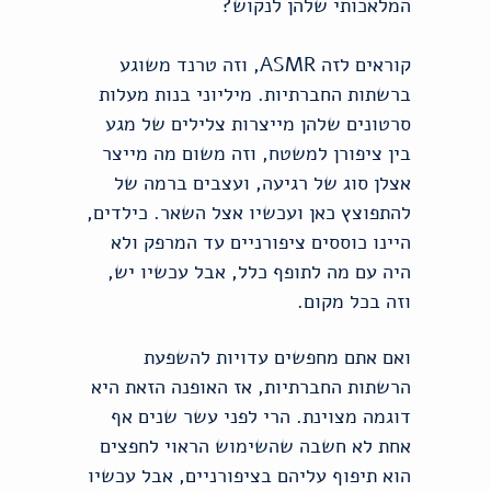
המלאכותי שלהן לנקוש?
קוראים לזה ASMR, וזה טרנד משוגע
ברשתות החברתיות. מיליוני בנות מעלות
סרטונים שלהן מייצרות צלילים של מגע
בין ציפורן למשטח, וזה משום מה מייצר
אצלן סוג של רגיעה, ועצבים ברמה של
להתפוצץ כאן ועכשיו אצל השאר. כילדים,
היינו כוססים ציפורניים עד המרפק ולא
היה עם מה לתופף כלל, אבל עכשיו יש,
וזה בכל מקום.
ואם אתם מחפשים עדויות להשפעת
הרשתות החברתיות, אז האופנה הזאת היא
דוגמה מצוינת. הרי לפני עשר שנים אף
אחת לא חשבה שהשימוש הראוי לחפצים
הוא תיפוף עליהם בציפורניים, אבל עכשיו