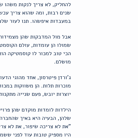
להחליק, לא צריך לנקות משהו של
שנים רבות, ומה שהוא צריך עכשי
במעבדות איפשהו. תנו לעור שלכן
אבל מול המדבקות שהן מצמידות 
שמולו הן עומדות, עולם הקוסמטי
הכי טוב למכור לו קוסמטיקה הוא
מושלם.
ג'ורדן פיטרסון, אחד מהוגי הדע
מוכרות תלות. הן משווקות במכוו
יוצרות יובש, פעם שנייה מתקנות
הילדות לומדות מוקדם שהן פרוי
שלהן, הבעיה היא באיך שהחברה ש
"את לא צריכה שיפור, את לא צרי
היו מספיק טובות עוד לפני ששמ