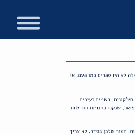
ות מהחברות. ואלה לא היו ספרים כמו פעם, או
חצ'קונים, בשמים זעירים
יני חומרים שהיו פעם נחלתן של נשים בנות 50 עם תקציב מפואר, שנקנו בחנויות החדשות
ת: העור שלכן בסדר. לא צריך