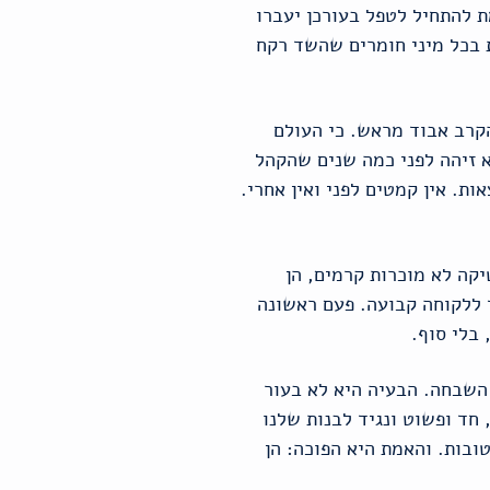
ת להתחיל לטפל בעורכן יעברו
ת בכל מיני חומרים שהשד רקח
קרב אבוד מראש. כי העולם
א זיהה לפני כמה שנים שהקהל
ת. אין קמטים לפני ואין אחרי.
יקה לא מוכרות קרמים, הן
ך ללקוחה קבועה. פעם ראשונה
בלי סוף.
השבחה. הבעיה היא לא בעור
חד ופשוט ונגיד לבנות שלנו
ובות. והאמת היא הפוכה: הן