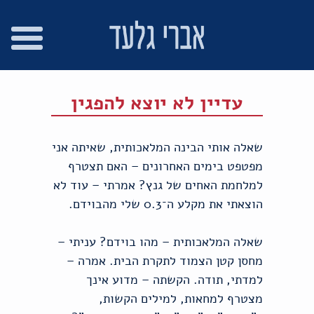
רו
פת
בור
צהרת
שר
אתר
תוכן
גישות
עדיין לא יוצא להפגין
שאלה אותי הבינה המלאכותית, שאיתה אני
מפטפט בימים האחרונים – האם תצטרף
למלחמת האחים של גנץ? אמרתי – עוד לא
הוצאתי את מקלע ה־0.3 שלי מהבוידם.
שאלה המלאכותית – מהו בוידם? עניתי –
מחסן קטן הצמוד לתקרת הבית. אמרה –
למדתי, תודה. הקשתה – מדוע אינך
מצטרף למחאות, למילים הקשות,