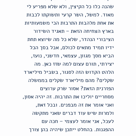
שהנה כלו כל הקיצין, ולא שלא מפריע לי
מאוד. למשל, השר קרעי ותשוקתו לכבות
את אחת מלהבות התרבות הכי משמעותיות
בארץ הצחיחה הזאת – תאגיד השידור
הציבורי הנהדר, שלא כל מה שיוצא תחת
ידיו תמיד מתאים לכולם, אבל בסך הכל
הביא מסך מגוון, עצמאי, חדשני, נועז,
יצירתי, תורם עצום למה שזז כאן. מה
הלהט הקדוש הזה לסגור, בשביל מיליארד
שקלים? מהם מיליארד שקלים בממשלה
הפזרנית הזאת? אסור שרק ערוצים
מסחריים יוליכו את התרבות. זה יהיה אסון,
ואני אומר את זה מבפנים. ובכל זאת,
ולמרות שיש עוד דברים שאני מתקשה
לעכל, אני אומר לעצמי – חכה עם
ההפגנות. בהחלט ייתכן שיהיה בהן צורך