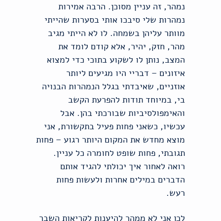
נמהר, זה עניין מסוכן. הרבה אמירות
נמהרות שלי סיבכו אותי בסערות שהייתי
מוותר עליהן בשמחה. לו לא הייתי מגיב
מהר, חזק, יהיר, אלא קודם לומד את
המצב, נותן לו לשקוע בתוכי כדי למצוא
איזונים – דבריי היו מגיעים ליותר
אוזניים, שאיבדתי בגלל הנמהרות הבנויה
בי, במיוחד תודות להפרעת הקשב
והאימפולסיביות שבורכתי בהן. אבל
עכשיו, כשאני פחות פעיל בתקשורת, אני
מוצא מחדש את המקום היותר רגוע – פחות
תגובתי, פחות שופט לחומרה כל עניין.
רואה לאחור איך יכולתי להגיד אותם
הדברים במילים אחרות ולעשות פחות
רעש.
לכן אני לא ממהר להיענות לקריאות השבר