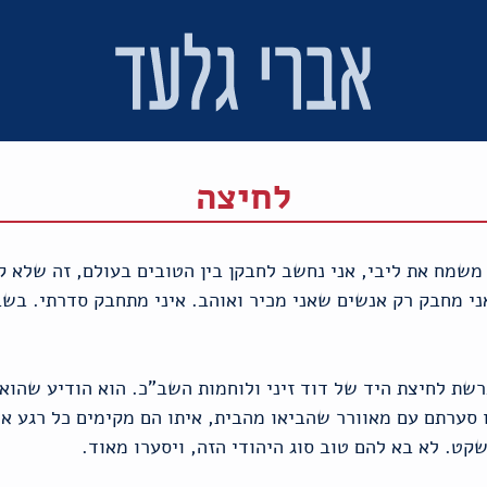
לחיצה
משמח את ליבי, אני נחשב לחבקן בין הטובים בעולם, זה שלא קי
ני מחבק רק אנשים שאני מכיר ואוהב. איני מתחבק סדרתי. בשבי
רשת לחיצת היד של דוד זיני ולוחמות השב"כ. הוא הודיע שהוא 
סערתם עם מאוורר שהביאו מהבית, איתו הם מקימים כל רגע אי
קט. לא בא להם טוב סוג היהודי הזה, ויסערו מאוד.