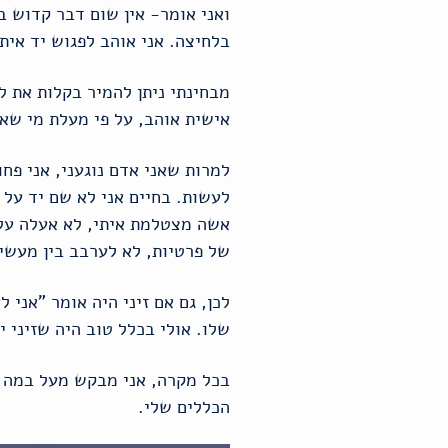
ואני אומר- אין שום דבר קדוש ב
בלחיצה. אני אוהב לפגוש יד אית
מבחינתי ניתן להמיר בקלות את לח
אישית אוהב, על פי מעלת מי שאנ
למרות שאני אדם נוגעני, אני פח
לעשות. בחיים אני לא שם יד על 
אשה מצטלמת איתי, לא אעלה על 
של פרטיות, לא לערבב בין מעשים
לכן, גם אם זיני היה אומר "אני 
שלו. אולי בכלל טוב היה שזיני י
בכל מקרה, אני מבקש מעל במה זא
הכללים שלי.