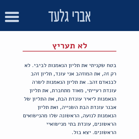
רו
פת
בור
צהרת
שר
אתר
תוכן
גישות
לא תעריץ
בטח שקניתי את תליון הנאמנות לביבי. לא
רק זה, את המוזהב אני עונד, תליון זהב
לבנאדם זהב. את תליון הנאמנות לשרה
עונדת רעייתי, מאוד מתחברת, את תליון
הנאמנות ליאיר עונדת הבת, את התליון של
אבנר עונדת הבת השנייה, ואת תליון
הנאמנות לנועה, הראשונה שלו מהנישואים
הראשונים, עונדת בתי מנישואיי
הראשונים. יצא בול.