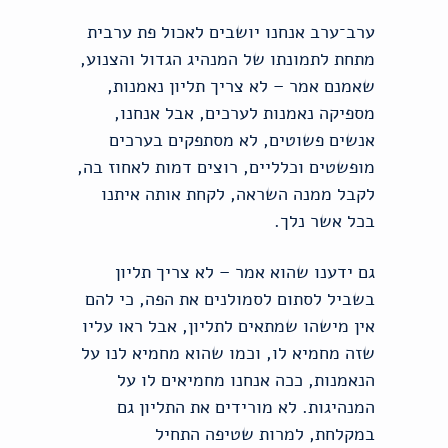
ערב־ערב אנחנו יושבים לאכול פת ערבית
מתחת לתמונתו של המנהיג הגדול והצנוע,
שאמנם אמר – לא צריך תליון נאמנות,
מספיקה נאמנות לערכים, אבל אנחנו,
אנשים פשוטים, לא מסתפקים בערכים
מופשטים וכלליים, רוצים דמות לאחוז בה,
לקבל ממנה השראה, לקחת אותה איתנו
בכל אשר נלך.
גם ידענו שהוא אמר – לא צריך תליון
בשביל לסתום לסמולנים את הפה, כי להם
אין מישהו שמתאים לתליון, אבל ראו עליו
שזה מחמיא לו, וכמו שהוא מחמיא לנו על
הנאמנות, ככה אנחנו מחמיאים לו על
המנהיגות. לא מורידים את התליון גם
במקלחת, למרות שטיפה התחיל