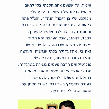
אימון. עד שפעם אחת הלכתי בלי לתאם
מראש לביתו של השחקן הנערץ עלי
מכולם, אלי בן רימוז' הנהדר, והנ"ל פתח
לי את הדלת בתחתונים. הבנתי, בשר ודם
ותחתונים, ככה כולנו. אפשר להעריך,
לכבד, לאהוב, אבל הערצה היא תמיד
פיצוי על משהו שנדמה לי שיש במישהו
ואין בי. איזו גדולה בלתי אנושית. הערצה
תמיד נגמרת בדמעות, והערצה של
פוליטיקאים הרבה פעמים נגמרת בטרגדיה.
תנו לי אנשי ציבור מעולים אבל מלאים
בחולשות שאפשר לראות, שלא אגרר
לעולם להעריץ בשר ודם. יש לי תליון עם
המסר הזה. לקנייה כאן.