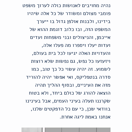
נהיה מחויבים לאנושות כולה לערוך משפט
פומבי מצולם ומשודר של כל אלה שיהיו
בידינו, ולבנות אולפן גדול בו ייערך
המשפט הזה, ובו כלוב דוגמת ההוא של
אייכמן, והניצולים ובני משפחות ועדים
ועדות יעלו ויספרו מה פעלו אלה,
והעדויות האלה יגיעו לכל בית בעולם,
ויזעזעו כל נפש, גם נפשות שלא רוצות
לשמוע. זה יהיה עשוי כל כך טוב, כמו
סדרה בנטפליקס, ואי אפשר יהיה להוריד
מזה את העיניים, ובסוף ההליך תהיה
הוצאה להורג של כולם ביחד, ולא בטוח
שקרננו תעלה בעיני העמים, אבל בעינינו
בוודאי שכן, כי עם כל הדפקטים שלנו,
אנחנו באמת ליגה אחרת.