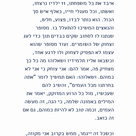
איבד את כל משפחתו, 11 ילדיו נרצחו,
ואשתו, וכל מעגלי חייו, כאלף איש סך
הכול. הוא נותר לבדו, פצוע, חלש,
והנאצים המשיכו להתעלל בו. מסופר
שנתנו לו לסחוב שקים כבדים תוך כדי לעג
וצחוק של השומרים. ועוד מסופר שהוא
עצמו לא הפסיק לצחוק ולו לרגע אחד,
וכשבאו אליו תלמידיו ושאלוהו מה כל כך
מצחיק פה, אמר להם: אני צוחק כי אני לא
כמוהם. ושאלוהו: האם תמשיך לומר "אתה
בחרתנו מכל העמים", והשיב להם
שעכשיו, מול כל הרוע המזוקק, יאמר את
המילים באמונה שלמה, כי הנה, זה מעשה
העמים, וכמה טוב לא להיות כמוהם, גם אם
זה כואב.
וכשכל זה ייגמר, ממש בקרוב אני מקווה,