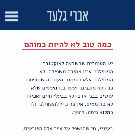
רו
פת
בור
צהרת
שר
אתר
תוכן
גישות
כמה טוב לא להיות כמוהם
יש האומרים שבשבעה לאוקטובר
הושפלנו. איזו אמירה משפילה. לא
הושפלנו, אלא רוממנו. העובדה שנתפסנו
ככה לא מוכנים, ועשו בנו מעשים שלא
עושים בבני אדם ולא בבעלי חיים ואפילו
לא בדוממים, אין בה כדי להשפילנו ולו
כמלוא נימה. להפך.
בעיניי, מי שהושפל עד עפר אלה הפורעים,