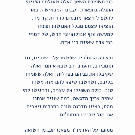
בני תשפוכת השטן האלה שעולמם הפנימי
התגלה בתפארת רקבונו המבאישה. באו
להשפיל ויצאו מובסים לדורות קדימה.
הוציאו עצמם מכלל האנושות ופתחו
למעשה ענף אבולוציוני חדש, של דמויי
בני אדם שאינם בני אדם.
ולא רק הנוח'בים שפשטו על יישובינו, גם
תומכיהם, והערב-רב שבא איתם, ואלה
שקיבלו את פניהם בצהלות, ואלה ששמחו
בליבם, ושחשבו שיצא להם מזה משהו
טוב. כולם השפילו את עצמם, והדגישו למי
שהיה צריך הדגשה, כמה שונים אנחנו
מהם, באיזו מדרגה שונה בתכלית ניצבים
אנו מול שכנינו הנחות'ים.
מסופר על האדמו"ר מצאנז שבזמן השואה