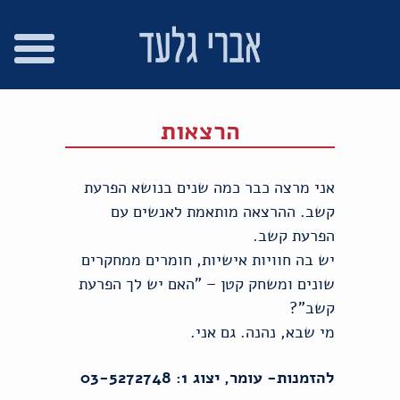
רו
פת
בור
צהרת
שר
אתר
תוכן
גישות
הרצאות
אני מרצה כבר כמה שנים בנושא הפרעת
קשב. ההרצאה מותאמת לאנשים עם
הפרעת קשב.
יש בה חוויות אישיות, חומרים ממחקרים
שונים ומשחק קטן – "האם יש לך הפרעת
קשב"?
מי שבא, נהנה. גם אני.
להזמנות- עומר, יצוג 1: 03-5272748