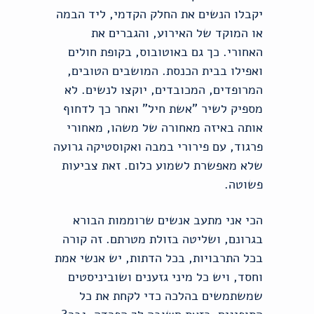
יקבלו הנשים את החלק הקדמי, ליד הבמה
או המוקד של האירוע, והגברים את
האחורי. כך גם באוטובוס, בקופת חולים
ואפילו בבית הכנסת. המושבים הטובים,
המרופדים, המכובדים, יוקצו לנשים. לא
מספיק לשיר "אשת חיל" ואחר כך לדחוף
אותה באיזה מאחורה של משהו, מאחורי
פרגוד, עם פירורי במבה ואקוסטיקה גרועה
שלא מאפשרת לשמוע כלום. זאת צביעות
פשוטה.
הכי אני מתעב אנשים שרוממות הבורא
בגרונם, ושליטה בזולת מטרתם. זה קורה
בכל התרבויות, בכל הדתות, יש אנשי אמת
וחסד, ויש כל מיני גזענים ושוביניסטים
שמשתמשים בהלכה כדי לקחת את כל