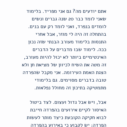
אתם יודעים מה? גם אני מפריד. בלימוד
שאני לומד כבר 20 שנה גברים ונשים
לומדים בנפרד, ואני לומד רק עם בנים.
בהתחלה זה היה לי מוזר, אבל אחרי
התנסות בלימוד מעורב הבנתי שזה נכון
ככה. לימוד שבו מדברים על הדברים
האינטימיים ביותר לא יכול להיות מעורב,
זה מטה את השיח לכיוון של מציאת חן ולא
הצגת האמת העירומה. אני מקבל שהפרדה
טובה בדברים מסוימים. גם בלימודי
מתמטיקה בתיכון זה מחולל נפלאות.
אבל, ויש אבל גדול ועצום. לצד ביטול
האיסור לקיים אירועים בהפרדה חייבת
לבוא חקיקה הקובעת כיצד מותר לעשות
הפרדה: יש לקבוע כי באירוע בהפרדה