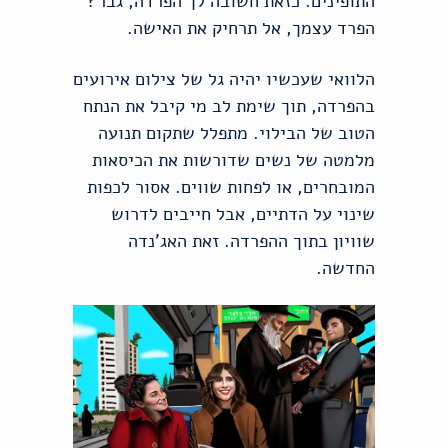
התופינים. כזאת חשובה לך הפרדה, גבר?
הפרד עצמך, אל תרחיק את האישה.
הלוואי שעכשיו יהיה גל של צילום אירועים
בהפרדה, תוך שימת לב מי קיבל את הנתח
הטוב של הבילוי. מתפלל שתקום תנועה
מלמטה של נשים שדורשות את הכיסאות
המובחרים, או לפחות שווים. אסור לכפות
שינוי על הדתיים, אבל חייבים לדרוש
שוויון בתוך ההפרדה. זאת האג'נדה
החדשה.