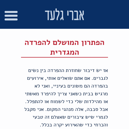
רו
פת
בור
צהרת
שר
אתר
תוכן
גישות
הפתרון המושלם להפרדה
המגדרית
אז יש דיבור שחוזרת ההפרדה בין נשים
לגברים. אם אתם שואלים אותי, אירועים
בהפרדה הם משונים בעיניי, ואני לא
מרגיש בבית כשאני צריך להיפרד מאשתי
או מהילדות שלי כדי לשמוח או להתפלל.
אבל סבבה, אלה מנהגי המקום. אני מקבל
לגמרי שיש ציבורים שאצלם זה טבעי
והכרחי כדי שהאירוע יקרה בכלל.