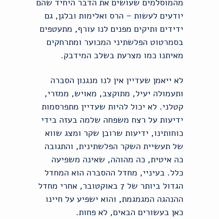
מהמוסלמים שעושים את הדבר היחיד שהם
יודעים לעשות – הרס ואלימות ובלגן, גם
ידידים ותיקים מפנים לנו עורף, מתעטפים
בסמרטוט הפלשתיני המכוער ומתרחקים
מאיתנו כמו מצרעת בשלב המידבק.
לא ייאמן שעדיין אין לנו מנגנון הסברה
ותעמולה יעיל, מתוקצב, מאויש, ממזרי,
קטלני. לא יכול להיות שעדיין מתפרסמות
ידיעות על רצח משפחה שלמה בעזה בידי
כוחותינו, ידיעות שרובן שקר ומצג שווא
של תעשיית השקר הפלשתינית, והתגובה
כה איטית, כה מהוהה, שאינה משפיעה
כלל. בעיניי, מחדל ההסברה הוא המחדל
הגדול ביותר של 7 באוקטובר, אחרי מחדל
ההנהגה המגמגמת, והוא ישפיע על חיינו
כאן בעשורים הבאים, לא פחות.