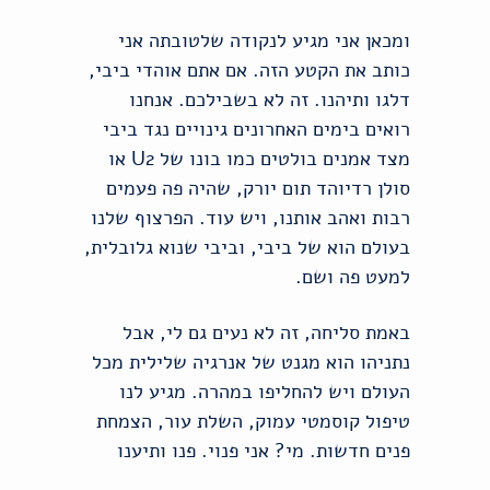
ומכאן אני מגיע לנקודה שלטובתה אני
כותב את הקטע הזה. אם אתם אוהדי ביבי,
דלגו ותיהנו. זה לא בשבילכם. אנחנו
רואים בימים האחרונים גינויים נגד ביבי
מצד אמנים בולטים כמו בונו של U2 או
סולן רדיוהד תום יורק, שהיה פה פעמים
רבות ואהב אותנו, ויש עוד. הפרצוף שלנו
בעולם הוא של ביבי, וביבי שנוא גלובלית,
למעט פה ושם.
באמת סליחה, זה לא נעים גם לי, אבל
נתניהו הוא מגנט של אנרגיה שלילית מכל
העולם ויש להחליפו במהרה. מגיע לנו
טיפול קוסמטי עמוק, השלת עור, הצמחת
פנים חדשות. מי? אני פנוי. פנו ותיענו