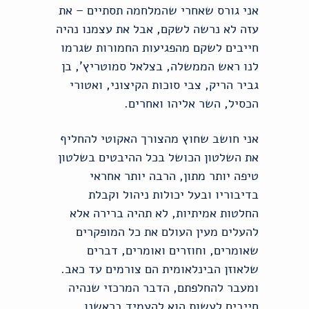
אני גורס שאחרי שהמלחמה תסתיים – את
עזה לא נרשה לשקם, אבל את עצמנו נהיה
חייבים לשקם מהפגיעות החמורות שגרמו
לנו ראש הממשלה, בצלאל סמוטריץ', בן
גביר הריק, צבי סוכות הקיצוני, ואטורי
הכסיל, השר אליהו ואחרים.
אני חושב שחוץ מהצורך האקוטי להחליף
את השלטון הכושל בכל ההיבטים בשלטון
טיפה יותר מתון, הרבה יותר אחראי
בדיבוריו ובעל יכולות ניהול וקבלת
החלטות אמיתיות, לא תהיה ברירה אלא
להעלים מעין העולם את כל המופקרים
שאומרים, וחוזרים ואומרים, דברים
שלאוזן הבינלאומית הם צורמים עד כאב.
ומעבר להחלפתם, הדבר המרכזי שנהיה
חייבים לעשות הוא להעמיד בראשנו