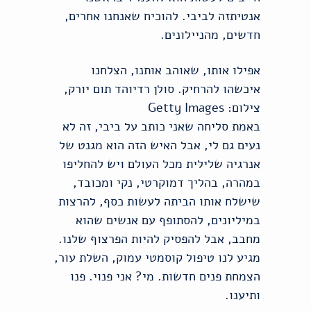
אנטיתזה לביבי. להוכיח שאנחנו אחרים,
חדשים, מהניילונים.
אפילו אותו, שאוהב אותנו, הצלחנו
איכשהו להרחיק. סולן רדיוהד תום יורק,
צילום: Getty Images
באמת סליחה שאני כותב על ביבי, זה לא
נעים גם לי, אבל האיש הזה הוא מגנט של
אנרגיה שלילית מכל העולם ויש להחליפו
במהרה, בהליך דמוקרטי, נקי ומכובד,
שישלח אותו הביתה לעשות כסף, להרצות
במיליונים, להסתופף עם אנשים שהוא
מחבב, אבל להפסיק להיות הפרצוף שלנו.
מגיע לנו טיפול קוסמטי עמוק, השלת עור,
הצמחת פנים חדשות. מי? אני פנוי. פנו
ותיענו.