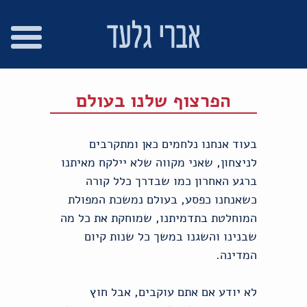
רו
פת
בור
צהרת
שר
אתר
תוכן
גישות
הפרצוף שלנו בעולם
בעוד אנחנו נלחמים כאן ומתקרבים
לניצחון, שאני מקווה שלא יילקח מאיתנו
ברגע האחרון כמו שבדרך כלל קורה
כשאנחנו כפסע, בעולם נמשכת המפולת
המוחלטת בתדמיתנו, שמוחקת את כל מה
שבנינו והשגנו במשך כל שנות קיום
המדינה.
לא יודע אם אתם עוקבים, אבל חוץ