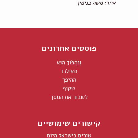
איור: משה בנימין
פוסטים אחרונים
וְנַהֲפֹוךְ הוּא
תאילנד
ההיפך
שקוף
לשבור את המסך
קישורים שימושיים
טורים בישראל היום