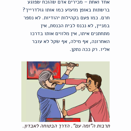
אחד ואחת – מכירים אדם שהוכח שפוגע
ברשתות באופן מזעזע כמו אותו גולדרייך?
חרם. כמו פעם בקהילות יהודיות. לא נספר
במניין, לא נכנס לבית הכנסת, אין
מתחתנים איתו, אין מלווים אותו בדרכו
האחרונה, אף מילה, אף שקל לא עובר
אליו. רק ככה נתקן.
תרבות ה"ומה עם". הדרך הבטוחה לאבדון.