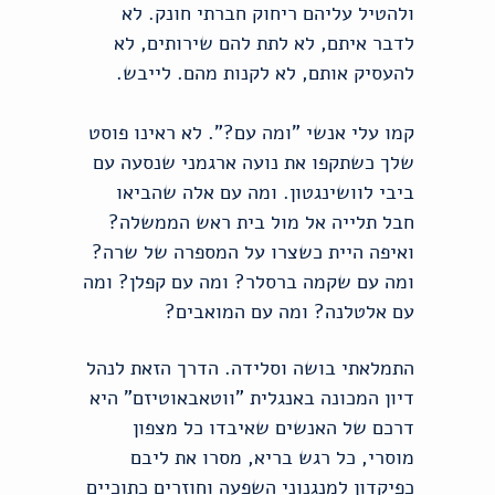
ולהטיל עליהם ריחוק חברתי חונק. לא
לדבר איתם, לא לתת להם שירותים, לא
להעסיק אותם, לא לקנות מהם. לייבש.
קמו עלי אנשי "ומה עם?". לא ראינו פוסט
שלך כשתקפו את נועה ארגמני שנסעה עם
ביבי לוושינגטון. ומה עם אלה שהביאו
חבל תלייה אל מול בית ראש הממשלה?
ואיפה היית כשצרו על המספרה של שרה?
ומה עם שקמה ברסלר? ומה עם קפלן? ומה
עם אלטלנה? ומה עם המואבים?
התמלאתי בושה וסלידה. הדרך הזאת לנהל
דיון המכונה באנגלית "ווטאבאוטיזם" היא
דרכם של האנשים שאיבדו כל מצפון
מוסרי, כל רגש בריא, מסרו את ליבם
כפיקדון למנגנוני השפעה וחוזרים כתוכיים