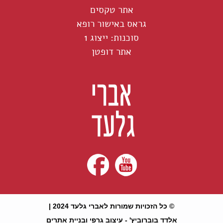
אתר טקסים
גראס באישור רופא
סוכנות: ייצוג 1
אתר דופטן
© כל הזכויות שמורות לאברי גלעד 2024 |
אלדד בוברוביץ' - עיצוב גרפי ובניית אתרים