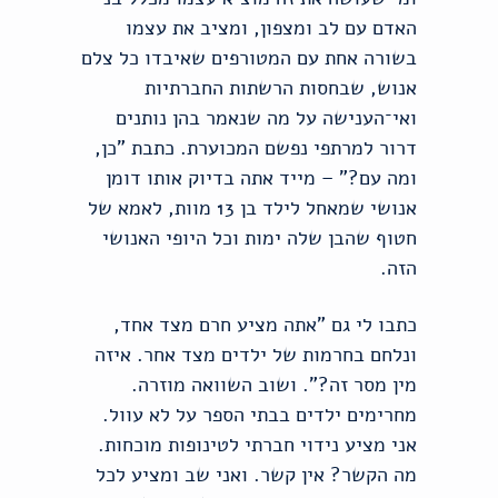
האדם עם לב ומצפון, ומציב את עצמו
בשורה אחת עם המטורפים שאיבדו כל צלם
אנוש, שבחסות הרשתות החברתיות
ואי־הענישה על מה שנאמר בהן נותנים
דרור למרתפי נפשם המכוערת. כתבת "כן,
ומה עם?" – מייד אתה בדיוק אותו דומן
אנושי שמאחל לילד בן 13 מוות, לאמא של
חטוף שהבן שלה ימות וכל היופי האנושי
הזה.
כתבו לי גם "אתה מציע חרם מצד אחד,
ונלחם בחרמות של ילדים מצד אחר. איזה
מין מסר זה?". ושוב השוואה מוזרה.
מחרימים ילדים בבתי הספר על לא עוול.
אני מציע נידוי חברתי לטינופות מוכחות.
מה הקשר? אין קשר. ואני שב ומציע לכל