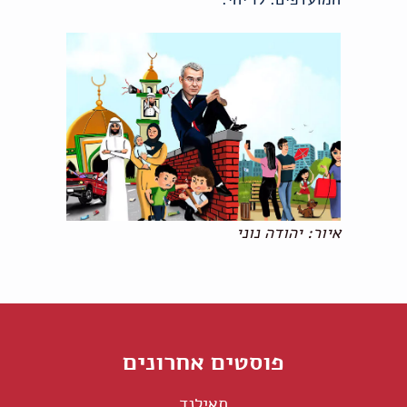
איור: יהודה נוני
פוסטים אחרונים
תאילנד