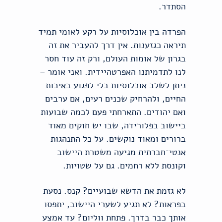
הסתדר.
הפרדה בין אוכלוסיות על רקע לאומי תמיד
תיראה כגזענות. אין דרך להעביר את זה
בגרון של אומות העולם, ורק זה עוד חסר
לנו לתדמיתנו האפרטהיידית. ואני אומר –
ניתן לשלב אוכלוסיות בלי לפגוע באיכות
החיים, ולהרחיק שכנים רעים, אם ערבים
ואם יהודים. התארחתי פעם לכמה שבועות
ביישוב בפלורידה, שבו יש חוקים מאוד
ברורים ומאוד נוקשים. על כל התנהגות
אנטי־חברתית מגיעה משטרת היישוב
וקונסת ללא רחמים. גם על שטויות.
לא גזמת את הדשא שבועיים? קנס. נסעת
בפראות? לא תגיע לשערי היישוב, יתפסו
אותך כבר בדרך. פתחת ווליום? עד אמצע