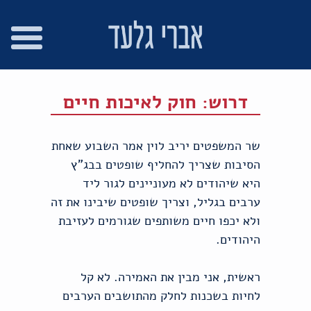
רו
פת
בור
צהרת
שר
אתר
תוכן
גישות
דרוש: חוק לאיכות חיים
שר המשפטים יריב לוין אמר השבוע שאחת
הסיבות שצריך להחליף שופטים בבג"ץ
היא שיהודים לא מעוניינים לגור ליד
ערבים בגליל, וצריך שופטים שיבינו את זה
ולא יכפו חיים משותפים שגורמים לעזיבת
היהודים.
ראשית, אני מבין את האמירה. לא קל
לחיות בשכנות לחלק מהתושבים הערבים