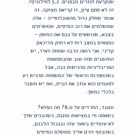
שנקרעת לגזרים מבפנים. 5.2 לחילונים?
זה לא סתם ציון, זו קריאת מצוקה. זה
אומר שחלק גדול מהאוכלוסייה – אלה
שמשלמים את רוב המיסים, שמשרתים
בצבא, שנושאים על גבם את המשק –
נמצאים במצב רוח לא רחוק מדיכאון
קליני. אני רואה הרבה שמחה לאיד, יש
החושבים שזה טוב שהכופתאות
הפריבליגיות מרגישות ככה, אבל
כשהמפרנס הראשי של המשפחה מרגיש רע
לפעמים הוא עוזב את הבית, ואז יש משבר
כלכלי נמשך.
ומנגד, החרדים על 8.0? מה הפלא?
כשאתה חי במציאות מוגנת, כשהבנים שלך
לא עומדים בשער עזה ובגבול הלבנון,
כשהכסף זורם אליך ממשלם המיסים