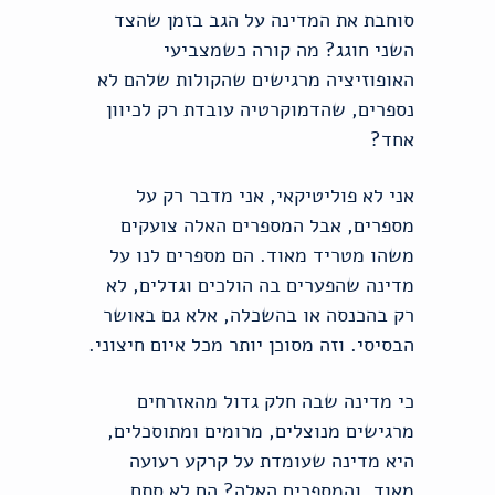
סוחבת את המדינה על הגב בזמן שהצד
השני חוגג? מה קורה כשמצביעי
האופוזיציה מרגישים שהקולות שלהם לא
נספרים, שהדמוקרטיה עובדת רק לכיוון
אחד?
אני לא פוליטיקאי, אני מדבר רק על
מספרים, אבל המספרים האלה צועקים
משהו מטריד מאוד. הם מספרים לנו על
מדינה שהפערים בה הולכים וגדלים, לא
רק בהכנסה או בהשכלה, אלא גם באושר
הבסיסי. וזה מסוכן יותר מכל איום חיצוני.
כי מדינה שבה חלק גדול מהאזרחים
מרגישים מנוצלים, מרומים ומתוסכלים,
היא מדינה שעומדת על קרקע רעועה
מאוד. והמספרים האלה? הם לא סתם