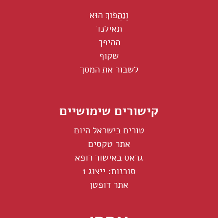
וְנַהֲפֹוךְ הוּא
תאילנד
ההיפך
שקוף
לשבור את המסך
קישורים שימושיים
טורים בישראל היום
אתר טקסים
גראס באישור רופא
סוכנות: ייצוג 1
אתר דופטן