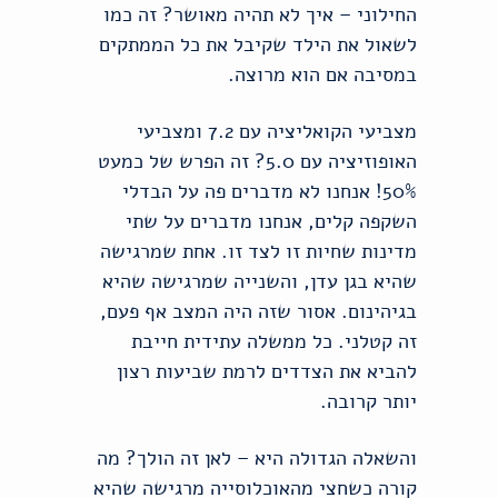
החילוני – איך לא תהיה מאושר? זה כמו
לשאול את הילד שקיבל את כל הממתקים
במסיבה אם הוא מרוצה.
מצביעי הקואליציה עם 7.2 ומצביעי
האופוזיציה עם 5.0? זה הפרש של כמעט
50%! אנחנו לא מדברים פה על הבדלי
השקפה קלים, אנחנו מדברים על שתי
מדינות שחיות זו לצד זו. אחת שמרגישה
שהיא בגן עדן, והשנייה שמרגישה שהיא
בגיהינום. אסור שזה היה המצב אף פעם,
זה קטלני. כל ממשלה עתידית חייבת
להביא את הצדדים לרמת שביעות רצון
יותר קרובה.
והשאלה הגדולה היא – לאן זה הולך? מה
קורה כשחצי מהאוכלוסייה מרגישה שהיא