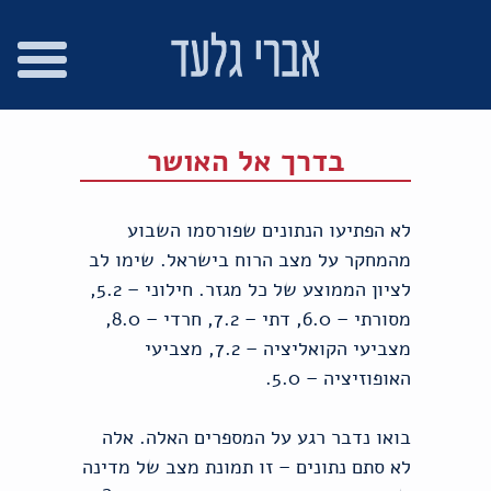
רו
פת
בור
צהרת
שר
אתר
תוכן
גישות
בדרך אל האושר
לא הפתיעו הנתונים שפורסמו השבוע
מהמחקר על מצב הרוח בישראל. שימו לב
לציון הממוצע של כל מגזר. חילוני – 5.2,
מסורתי – 6.0, דתי – 7.2, חרדי – 8.0,
מצביעי הקואליציה – 7.2, מצביעי
האופוזיציה – 5.0.
בואו נדבר רגע על המספרים האלה. אלה
לא סתם נתונים – זו תמונת מצב של מדינה