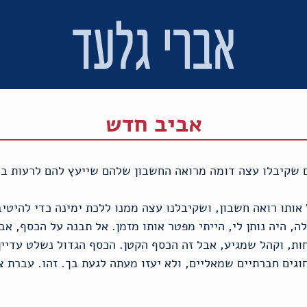
אביב חדש
אותו רואה חשבון, ושקיבלנו עצה ממנו ללכת ימינה כדי להיטיב 
, היה נותן לי, הייתי מפטר אותו מזמן. אל תבנה על הכסף, אב
חות, וקהל שמגיע, אבל זה הכסף הקטן. הכסף הגדול נשלט עדיין
ים חברתיים שמאליים, ולא יעזו מעתה לגעת בך. זהו. עברת צד